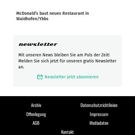
McDonald’s baut neues Restaurant in
Waidhofen/Ybbs
newsletter
Mit unseren News bleiben Sie am Puls der Zeit!
Melden Sie sich jetzt für unseren gratis Newsletter
an.
mark_email_read
Newsletter jetzt abonnieren
Archiv
Datenschutzrichtlinien
Offenlegung
Impressum
AGB
Mediadaten
Kontakt