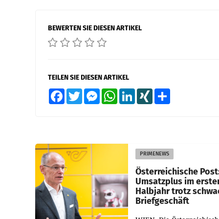
BEWERTEN SIE DIESEN ARTIKEL
TEILEN SIE DIESEN ARTIKEL
Facebook
Twitter
Messenger
WhatsApp
LinkedIn
XING
Teilen
PRIMENEWS
Österreichische Post
Umsatzplus im erste
Halbjahr trotz schw
Briefgeschäft