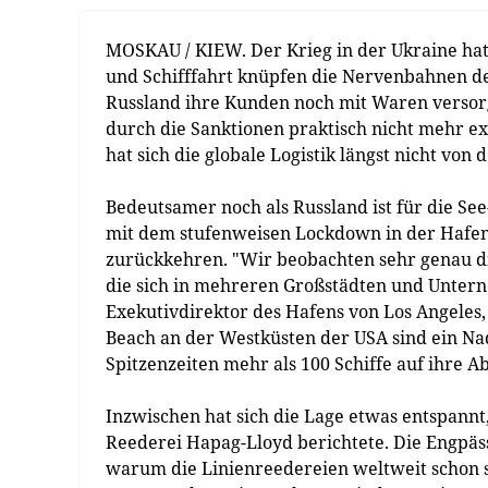
MOSKAU / KIEW. Der Krieg in der Ukraine hat
und Schifffahrt knüpfen die Nervenbahnen d
Russland ihre Kunden noch mit Waren versorge
durch die Sanktionen praktisch nicht mehr exi
hat sich die globale Logistik längst nicht von
Bedeutsamer noch als Russland ist für die Se
mit dem stufenweisen Lockdown in der Hafe
zurückkehren. "Wir beobachten sehr genau die
die sich in mehreren Großstädten und Untern
Exekutivdirektor des Hafens von Los Angeles
Beach an der Westküsten der USA sind ein Na
Spitzenzeiten mehr als 100 Schiffe auf ihre A
Inzwischen hat sich die Lage etwas entspannt
Reederei Hapag-Lloyd berichtete. Die Engpäs
warum die Linienreedereien weltweit schon s