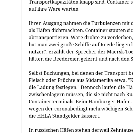
Transportkapazitäten knapp sind. Container 
auf ihre Ware warten.
Ihren Ausgang nahmen die Turbulenzen mit 
als Häfen dichtmachten. Container stauten si
abtransportieren. Ware drohte zu verderben,
hat man zwei große Schiffe auf Reede liegen 
nutzen", erzählt der Sprecher der Maersk-T
hätten die Reedereien gelernt und nach den 
Selbst Buchungen, bei denen der Transport be
Fleisch oder Früchte aus Südamerika etwa. "K
die Ladung festlegen." Dennoch laufen die Hä
zwischenlagern müssen, die sie nicht nach Ru
Containerterminals. Beim Hamburger Hafen- u
wegen der coronabedingt mehrwöchigen Schif
die HHLA Standgelder kassiert.
In russischen Häfen stehen derweil Zehntaus