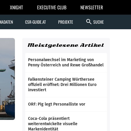
XNIGHT
EXECUTIVE CLUB
NEWSLETTER
search
IADATEN
CSR-GUIDE.AT
PROJEKTE
SUCHE
Meistgelesene Artikel
Personalwechsel im Marketing von
Penny Österreich und Rewe Großhandel
Falkensteiner Camping Wörthersee
offiziell eröffnet: Drei Millionen Euro
investiert
ORF: Pig legt Personalliste vor
Coca-Cola präsentiert
weiterentwickelte visuelle
Markenidentität