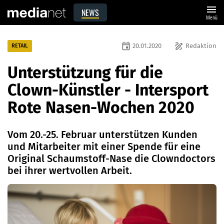
menu
NEWS
Menü
event
draw
20.01.2020
Redaktion
RETAIL
Unterstützung für die
Clown-Künstler - Intersport
Rote Nasen-Wochen 2020
Vom 20.-25. Februar unterstützen Kunden
und Mitarbeiter mit einer Spende für eine
Original Schaumstoff-Nase die Clowndoctors
bei ihrer wertvollen Arbeit.