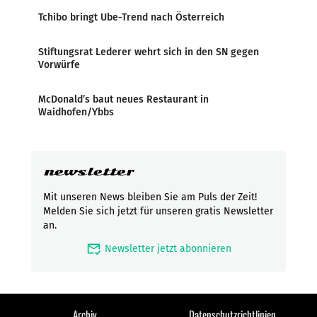
Tchibo bringt Ube-Trend nach Österreich
Stiftungsrat Lederer wehrt sich in den SN gegen
Vorwürfe
McDonald’s baut neues Restaurant in
Waidhofen/Ybbs
newsletter
Mit unseren News bleiben Sie am Puls der Zeit!
Melden Sie sich jetzt für unseren gratis Newsletter
an.
mark_email_read
Newsletter jetzt abonnieren
Archiv
Datenschutzrichtlinien