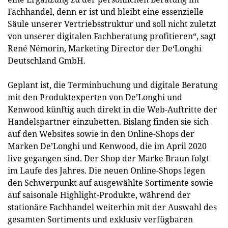
Fachhandel, denn er ist und bleibt eine essenzielle
Säule unserer Vertriebsstruktur und soll nicht zuletzt
von unserer digitalen Fachberatung profitieren“, sagt
René Némorin, Marketing Director der De‘Longhi
Deutschland GmbH.
Geplant ist, die Terminbuchung und digitale Beratung
mit den Produktexperten von De’Longhi und
Kenwood künftig auch direkt in die Web-Auftritte der
Handelspartner einzubetten. Bislang finden sie sich
auf den Websites sowie in den Online-Shops der
Marken De’Longhi und Kenwood, die im April 2020
live gegangen sind. Der Shop der Marke Braun folgt
im Laufe des Jahres. Die neuen Online-Shops legen
den Schwerpunkt auf ausgewählte Sortimente sowie
auf saisonale Highlight-Produkte, während der
stationäre Fachhandel weiterhin mit der Auswahl des
gesamten Sortiments und exklusiv verfügbaren