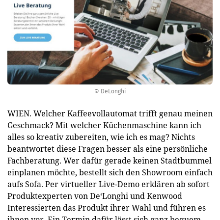
© DeLonghi
WIEN. Welcher Kaffeevollautomat trifft genau meinen
Geschmack? Mit welcher Küchenmaschine kann ich
alles so kreativ zubereiten, wie ich es mag? Nichts
beantwortet diese Fragen besser als eine persönliche
Fachberatung. Wer dafür gerade keinen Stadtbummel
einplanen möchte, bestellt sich den Showroom einfach
aufs Sofa. Per virtueller Live-Demo erklären ab sofort
Produktexperten von De‘Longhi und Kenwood
Interessierten das Produkt ihrer Wahl und führen es
ihnen vor. Ein Termin dafür lässt sich ganz bequem