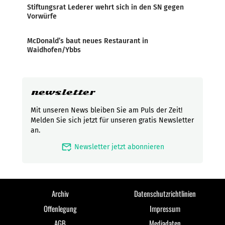
Stiftungsrat Lederer wehrt sich in den SN gegen
Vorwürfe
McDonald’s baut neues Restaurant in
Waidhofen/Ybbs
newsletter
Mit unseren News bleiben Sie am Puls der Zeit!
Melden Sie sich jetzt für unseren gratis Newsletter
an.
mark_email_read
Newsletter jetzt abonnieren
Archiv
Datenschutzrichtlinien
Offenlegung
Impressum
AGB
Mediadaten