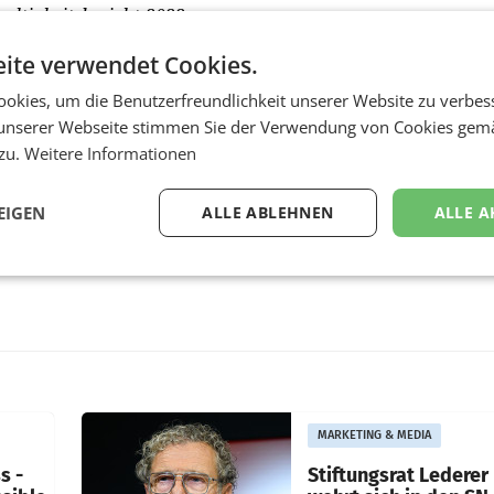
altigkeitsbericht-2022
ite verwendet Cookies.
okies, um die Benutzerfreundlichkeit unserer Website zu verbes
unserer Webseite stimmen Sie der Verwendung von Cookies gem
 zu.
Weitere Informationen
EIGEN
ALLE ABLEHNEN
ALLE A
MARKETING & MEDIA
s -
Stiftungsrat Lederer