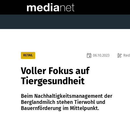
event
draw
06.10.2023
Red
RETAIL
Voller Fokus auf
Tiergesundheit
Beim Nachhaltigkeitsmanagement der
Berglandmilch stehen Tierwohl und
Bauernförderung im Mittelpunkt.