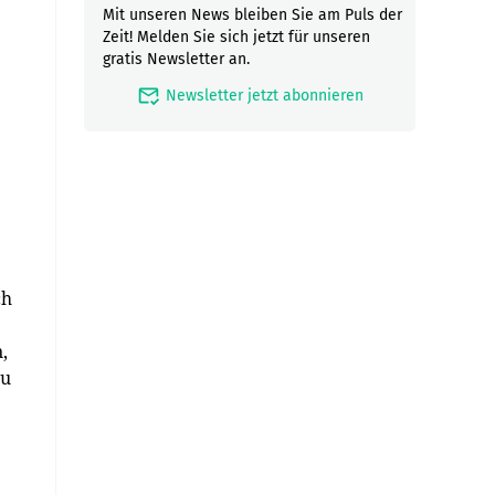
Mit unseren News bleiben Sie am Puls der
Zeit! Melden Sie sich jetzt für unseren
gratis Newsletter an.
mark_email_read
Newsletter jetzt abonnieren
ch
,
zu