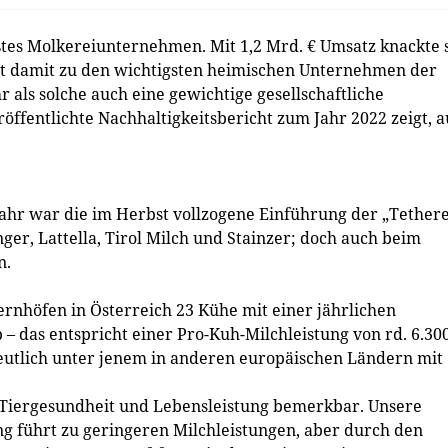
ßtes Molkereiunternehmen. Mit 1,2 Mrd. € Umsatz knackte 
lt damit zu den wichtigsten heimischen Unternehmen der
als solche auch eine gewichtige gesellschaftliche
röffentlichte Nachhaltigkeitsbericht zum Jahr 2022 zeigt, 
hr war die im Herbst vollzogene Einführung der „Tether
er, Lattella, Tirol Milch und Stainzer; doch auch beim
n.
rnhöfen in Österreich 23 Kühe mit einer jährlichen
 – das entspricht einer Pro-Kuh-Milchleistung von rd. 6.30
deutlich unter jenem in anderen europäischen Ländern mit
 Tiergesundheit und Lebensleistung bemerkbar. Unsere
g führt zu geringeren Milchleistungen, aber durch den