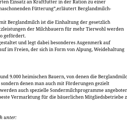
en Einsatz an Kraftfutter in der Ration zu einer
maschonenden Fütterung”,erläutert Berglandmilch-
it Berglandmilch ist die Einhaltung der gesetzlich
atzleistungen der Milchbauern für mehr Tierwohl werden
o gefördert.
sgestaltet und legt dabei besonderes Augenmerk auf
f im Freien, der sich in Form von Alpung, Weidehaltung
 rund 9.000 heimischen Bauern, von denen die Berglandmil
t, sondern denen man auch mit Förderungen gezielt
werden auch spezielle Sondermilchprogramme angeboten
 beste Vermarktung für die bäuerlichen Mitgliedsbetriebe 
h unter: