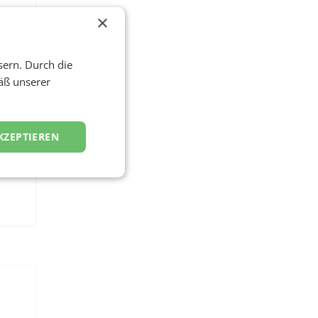
×
sern. Durch die
äß unserer
KZEPTIEREN