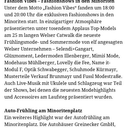
Fashion Vibes – Fashionshows in den Minoriten
Unter dem Motto „Fashion Vibes“ fanden um 18:00
und 20:00 Uhr die exklusiven Fashionshows in den
Minoriten statt. In einzigartiger Atmosphäre
präsentierten unter tosendem Applaus Top-Models
am 25 m langen Welser Catwalk die neueste
Frühlingsmode- und Sommermode von elf angesagten
Welser Unternehmen – Selendi+Gangart,
Glüxmoment, Ledermoden Illenberger, Mimi´s Mode,
Modehaus Mühlberger, Lovelly die Fee, Name it-
Modul F, Optik Schwabegger, Schuhmode Kürmayr,
Musterteile Verkauf Brunmayr und Fussl Modestraße.
Auch Live-Musik mit Ukulele und Schlagzeug war Teil
der Shows, bei denen die neuesten Modehighlights
und Accessoires am Laufsteg präsentiert wurden.
Auto-Frühling am Minoritenplatz
Ein weiteres Highlight war der Autofrühling am
Minoritenplatz. Die Autohäuser Greinecker GmbH,