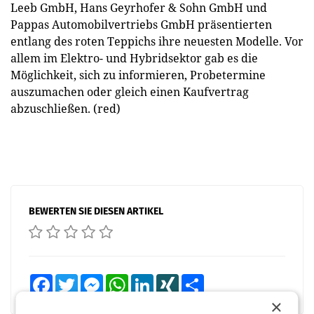
Leeb GmbH, Hans Geyrhofer & Sohn GmbH und
Pappas Automobilvertriebs GmbH präsentierten
entlang des roten Teppichs ihre neuesten Modelle. Vor
allem im Elektro- und Hybridsektor gab es die
Möglichkeit, sich zu informieren, Probetermine
auszumachen oder gleich einen Kaufvertrag
abzuschließen. (red)
BEWERTEN SIE DIESEN ARTIKEL
Facebook
Twitter
Messenger
WhatsApp
LinkedIn
XING
Teilen
×