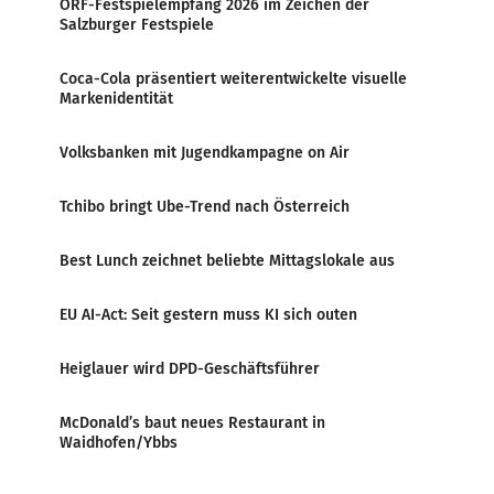
ORF-Festspielempfang 2026 im Zeichen der
Salzburger Festspiele
Coca-Cola präsentiert weiterentwickelte visuelle
Markenidentität
Volksbanken mit Jugendkampagne on Air
Tchibo bringt Ube-Trend nach Österreich
Best Lunch zeichnet beliebte Mittagslokale aus
EU AI-Act: Seit gestern muss KI sich outen
Heiglauer wird DPD-Geschäftsführer
McDonald’s baut neues Restaurant in
Waidhofen/Ybbs