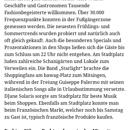
Geschäfte und Gastronomen Tausende
Fashionbegeisterte willkommen. Über 30.000
Frequenzpunkte konnten in der Fußgängerzone
gemessen werden. Die neuesten Frühlings- und
Sommertrends wurden probiert und natürlich auch
oft gleich gekauft. Auch die besonderen Specials und
Prozentaktionen in den Shops ließen sich die Gäste bis
zum Schluss um 22 Uhr nicht entgehen. Am Stadtplatz
luden zahlreiche Schanigärten und Lokale zum
Verweilen ein. Die Band „Starlight“ brachte die
Shoppingfans am bawag-Platz zum Mitsingen,
während in der Freiung Guiseppe Palermo mit seinen
italienischen Songs alle in Urlaubsstimmung versetzte.
DJane Solaris sorgte am Stadtplatz für beste Musik
beim Shoppen. Ebenfalls am Stadtplatz konnte man
beim Französischen Markt, welcher noch bis Samstag
zu Gast ist, typisch französische Produkte kaufen.