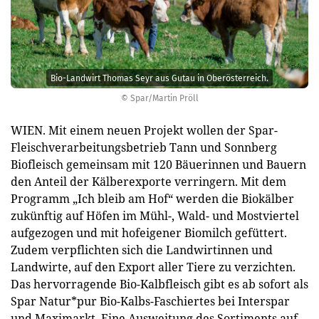
Bio-Landwirt Thomas Seyr aus Gutau in Oberösterreich.
© Spar/Martin Pröll
WIEN. Mit einem neuen Projekt wollen der Spar-
Fleischverarbeitungsbetrieb Tann und Sonnberg
Biofleisch gemeinsam mit 120 Bäuerinnen und Bauern
den Anteil der Kälberexporte verringern. Mit dem
Programm „Ich bleib am Hof“ werden die Biokälber
zukünftig auf Höfen im Mühl-, Wald- und Mostviertel
aufgezogen und mit hofeigener Biomilch gefüttert.
Zudem verpflichten sich die Landwirtinnen und
Landwirte, auf den Export aller Tiere zu verzichten.
Das hervorragende Bio-Kalbfleisch gibt es ab sofort als
Spar Natur*pur Bio-Kalbs-Faschiertes bei Interspar
und Maximarkt. Eine Ausweitung des Sortiments auf