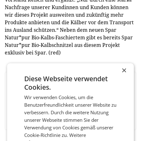
Nachfrage unserer Kundinnen und Kunden können
wir dieses Projekt ausweiten und zukünftig mehr
Produkte anbieten und die Kälber vor dem Transport
ins Ausland schützen.“ Neben dem neuen Spar
Natur*pur Bio-Kalbs-Faschiertem gibt es bereits Spar
Natur*pur Bio-Kalbschnitzel aus diesem Projekt
exklusiv bei Spar. (red)
×
Diese Webseite verwendet
BEWERTEN SIE DIESEN ARTIKEL
Cookies.
Wir verwenden Cookies, um die
Benutzerfreundlichkeit unserer Website zu
verbessern. Durch die weitere Nutzung
Facebook
Twitter
Messenger
WhatsApp
LinkedIn
XING
Teilen
unserer Webseite stimmen Sie der
Verwendung von Cookies gemäß unserer
Cookie-Richtlinie zu.
Weitere