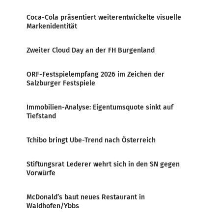
Coca-Cola präsentiert weiterentwickelte visuelle
Markenidentität
Zweiter Cloud Day an der FH Burgenland
ORF-Festspielempfang 2026 im Zeichen der
Salzburger Festspiele
Immobilien-Analyse: Eigentumsquote sinkt auf
Tiefstand
Tchibo bringt Ube-Trend nach Österreich
Stiftungsrat Lederer wehrt sich in den SN gegen
Vorwürfe
McDonald’s baut neues Restaurant in
Waidhofen/Ybbs