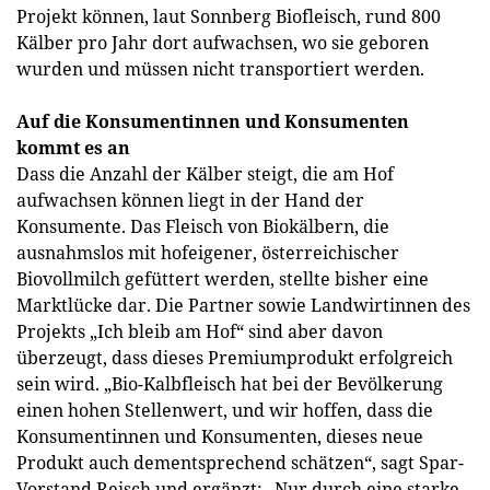
Projekt können, laut Sonnberg Biofleisch, rund 800
Kälber pro Jahr dort aufwachsen, wo sie geboren
wurden und müssen nicht transportiert werden.
Auf die Konsumentinnen und Konsumenten
kommt es an
Dass die Anzahl der Kälber steigt, die am Hof
aufwachsen können liegt in der Hand der
Konsumente. Das Fleisch von Biokälbern, die
ausnahmslos mit hofeigener, österreichischer
Biovollmilch gefüttert werden, stellte bisher eine
Marktlücke dar. Die Partner sowie Landwirtinnen des
Projekts „Ich bleib am Hof“ sind aber davon
überzeugt, dass dieses Premiumprodukt erfolgreich
sein wird. „Bio-Kalbfleisch hat bei der Bevölkerung
einen hohen Stellenwert, und wir hoffen, dass die
Konsumentinnen und Konsumenten, dieses neue
Produkt auch dementsprechend schätzen“, sagt Spar-
Vorstand Reisch und ergänzt: „Nur durch eine starke