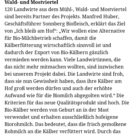
Wald- und Mostviertel
120 Landwirte aus dem Mühl-, Wald- und Mostviertel
sind bereits Partner des Projekts. Manfred Huber,
Geschäftsführer Sonnberg Biofleisch, erklärt das Ziel
von „Ich bleib am Hof“: „Wir wollen eine Alternative
für Bio-Milchbetrieb schaffen, damit die
Kälberfütterung wirtschaftlich sinnvoll ist und
dadurch der Export von Bio-Kälbern gänzlich
vermieden werden kann. Viele Landwirtinnen, die
das nicht mehr mitmachen wollten, sind inzwischen
bei unserem Projekt dabei. Die Landwirte sind froh,
dass sie nun Gewissheit haben, dass ihre Kälber am
Hof groß werden dürfen und auch der erhöhte
Aufwand wie für die Biomilch abgegolten wird.“ Die
Kriterien für das neue Qualitätsprodukt sind hoch. Die
Bio-Kälber werden von Geburt an in der Mast
verwendet und erhalten ausschließlich hofeigene
Biorohmilch. Das bedeutet, dass die frisch gemolkene
Rohmilch an die Kälber verfüttert wird. Durch das