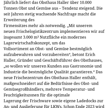
Jährlich liefert das Obsthaus Haller über 10.000
Tonnen Obst und Gemüse aus – Tendenz steigend. Die
seit Jahren stetig wachsende Nachfrage macht die
Erweiterung des
Firmensitzes mehr als notwendig. „Mit unserem
neuen Frischelogistikzentrum implementieren wir auf
insgesamt 3.000 m² Nutzfläche ein modernes
Lagerwirtschaftskonzept, um das
Vollsortiment an Obst- und Gemüse bestmöglich
aufzubewahren und vorzubereiten“, betont Erich
Haller, Gründer und Geschäftsführer des Obsthauses,
„so wollen wir unseren Kunden aus Gastronomie und
Industrie die bestmögliche Qualität garantieren.“ Das
neue Frischezentrum des Obsthaus Haller enthält,
maßgeschneidert auf die Bedürfnisse des Obst- und
Gemüsegroßhändlers, mehrere Temperatur- und
Feuchtigkeitszonen für die optimale
Lagerung der Frischware sowie eigene Ladedocks zur
An- und Auslieferung für LKWs. Schon Ende 2023 wird