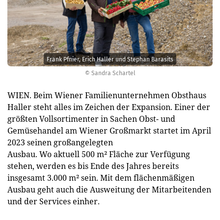
Frank Pfnier, Erich Haller und Stephan Barasits
© Sandra Schartel
WIEN. Beim Wiener Familienunternehmen Obsthaus
Haller steht alles im Zeichen der Expansion. Einer der
größten Vollsortimenter in Sachen Obst- und
Gemüsehandel am Wiener Großmarkt startet im April
2023 seinen großangelegten
Ausbau. Wo aktuell 500 m² Fläche zur Verfügung
stehen, werden es bis Ende des Jahres bereits
insgesamt 3.000 m² sein. Mit dem flächenmäßigen
Ausbau geht auch die Ausweitung der Mitarbeitenden
und der Services einher.