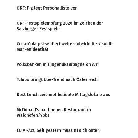
ORF: Pig legt Personalliste vor
ORF-Festspielempfang 2026 im Zeichen der
Salzburger Festspiele
Coca-Cola präsentiert weiterentwickelte visuelle
Markenidentität
Volksbanken mit Jugendkampagne on Air
Tchibo bringt Ube-Trend nach Österreich
Best Lunch zeichnet beliebte Mittagslokale aus
McDonald’s baut neues Restaurant in
Waidhofen/Ybbs
EU AI-Act: Seit gestern muss KI sich outen