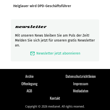
Heiglauer wird DPD-Geschäftsführer
newsletter
Mit unseren News bleiben Sie am Puls der Zeit!
Melden Sie sich jetzt für unseren gratis Newsletter
an.
mark_email_read
Newsletter jetzt abonnieren
Archiv
Datenschutzrichtlinien
Offenlegung
Impressum
AGB
Mediadaten
Kontakt
Copyright © 2026 medianet. All rights reserved.