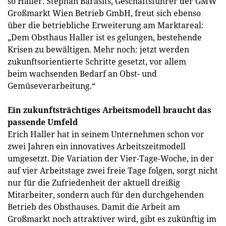
so Haller. Stephan Barasits, Geschäftsführer der GMW
Großmarkt Wien Betrieb GmbH, freut sich ebenso
über die betriebliche Erweiterung am Marktareal:
„Dem Obsthaus Haller ist es gelungen, bestehende
Krisen zu bewältigen. Mehr noch: jetzt werden
zukunftsorientierte Schritte gesetzt, vor allem
beim wachsenden Bedarf an Obst- und
Gemüseverarbeitung.“
Ein zukunftsträchtiges Arbeitsmodell braucht das
passende Umfeld
Erich Haller hat in seinem Unternehmen schon vor
zwei Jahren ein innovatives Arbeitszeitmodell
umgesetzt. Die Variation der Vier-Tage-Woche, in der
auf vier Arbeitstage zwei freie Tage folgen, sorgt nicht
nur für die Zufriedenheit der aktuell dreißig
Mitarbeiter, sondern auch für den durchgehenden
Betrieb des Obsthauses. Damit die Arbeit am
Großmarkt noch attraktiver wird, gibt es zukünftig im