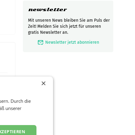
newsletter
Mit unseren News bleiben Sie am Puls der
Zeit! Melden Sie sich jetzt für unseren
gratis Newsletter an.
mark_email_read
Newsletter jetzt abonnieren
×
sern. Durch die
äß unserer
KZEPTIEREN