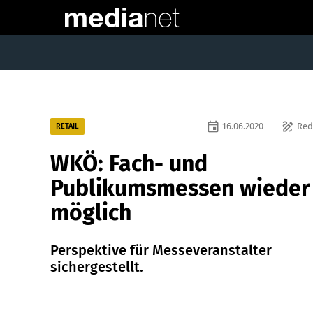
event
draw
16.06.2020
Red
RETAIL
WKÖ: Fach- und
Publikumsmessen wieder
möglich
Perspektive für Messeveranstalter
sichergestellt.