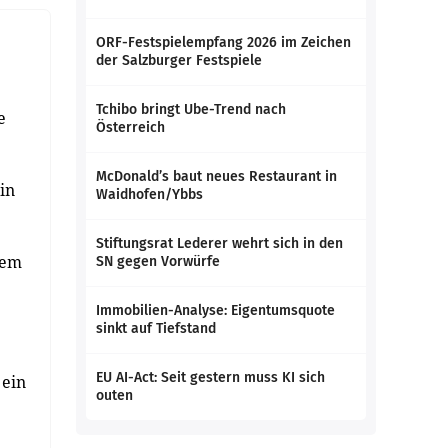
ORF-Festspielempfang 2026 im Zeichen
der Salzburger Festspiele
Tchibo bringt Ube-Trend nach
e
Österreich
McDonald’s baut neues Restaurant in
in
Waidhofen/Ybbs
Stiftungsrat Lederer wehrt sich in den
nem
SN gegen Vorwürfe
Immobilien-Analyse: Eigentumsquote
sinkt auf Tiefstand
EU AI-Act: Seit gestern muss KI sich
 ein
outen