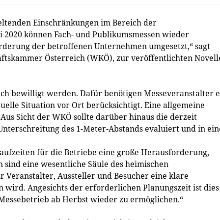
geltenden Einschränkungen im Bereich der
uni 2020 können Fach- und Publikumsmessen wieder
orderung der betroffenen Unternehmen umgesetzt,“ sagt
aftskammer Österreich (WKÖ), zur veröffentlichten Novell
h bewilligt werden. Dafür benötigen Messeveranstalter e
elle Situation vor Ort berücksichtigt. Eine allgemeine
 Aus Sicht der WKÖ sollte darüber hinaus die derzeit
Unterschreitung des 1-Meter-Abstands evaluiert und in ei
aufzeiten für die Betriebe eine große Herausforderung,
 sind eine wesentliche Säule des heimischen
ür Veranstalter, Aussteller und Besucher eine klare
 wird. Angesichts der erforderlichen Planungszeit ist dies
 Messebetrieb ab Herbst wieder zu ermöglichen.“