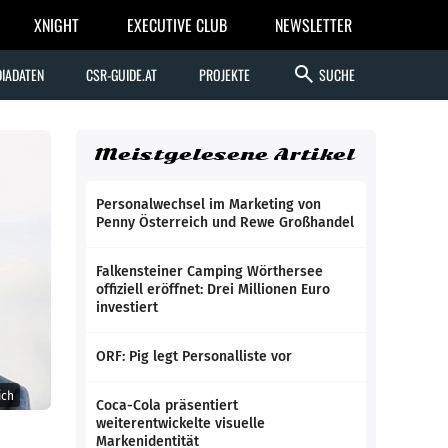
XNIGHT
EXECUTIVE CLUB
NEWSLETTER
search
IADATEN
CSR-GUIDE.AT
PROJEKTE
SUCHE
Meistgelesene Artikel
Personalwechsel im Marketing von
Penny Österreich und Rewe Großhandel
Falkensteiner Camping Wörthersee
offiziell eröffnet: Drei Millionen Euro
investiert
ORF: Pig legt Personalliste vor
ich
Coca-Cola präsentiert
weiterentwickelte visuelle
Markenidentität