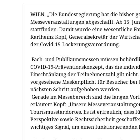
WIEN.
„Die Bundesregierung hat die bisher 
Messeveranstaltungen abgeschafft. Ab 15. J
stattfinden. Damit wurde eine wesentliche F
Karlheinz Kopf, Generalsekretär der Wirtsch
der Covid-19-Lockerungsverordnung.
Fach- und Publikumsmessen müssen behördlic
COVID-19-Präventionskonzept, das die individu
Einschränkung der Teilnehmerzahl gilt nicht.
vorgesehene Maskenpflicht für Besucher bei 
nächsten Schritt aufgehoben werden.
Gerade im Messebereich sind die langen Vorl
erläutert Kopf: „Unsere Messeveranstaltungen
Tourismusstandortes. Es ist erfreulich, dass f
Perspektive sowie Rechtssicherheit geschaffen
wichtiges Signal, um einen funktionierenden