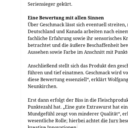
Seriensieger gekürt.
Eine Bewertung mit allen Sinnen
Über Geschmack lässt sich eventuell streiten, 
Deutschland und Kanada arbeiten nach einem
fachliche Erfahrung sowie ihr sensorisches K
betrachtet und die äußere Beschaffenheit bew
Aussehen sowie Farbe im Anschnitt mit Punkte
Anschließend stellt sich das Produkt den ges
führen und tief einatmen. Geschmack wird v
diese Bewertung essenziell“, erklärt Wolfgan
Neunkirchen.
Erst dann erfolgt der Biss in die Fleischprod
Punktezahl hat. „Eine gute Extrawurst hat ein
Mundgefühl zeugt von minderer Qualität“, erkl
wesentliche Rolle; hierbei achtet die Jury b
kreative Innovationen.