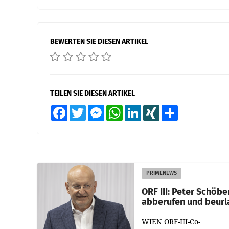
BEWERTEN SIE DIESEN ARTIKEL
TEILEN SIE DIESEN ARTIKEL
Facebook
Twitter
Messenger
WhatsApp
LinkedIn
XING
Teilen
PRIMENEWS
ORF III: Peter Schöbe
abberufen und beurl
WIEN ORF-III-Co-