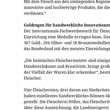
Mit dem Fleisch aus den umliegenden Regione
innovative und hochwertige Produkte, die di
verdienen.“
Goldregen für handwerkliche Innovatione
Der internationale Fachwettbewerb für Fleis
Einreichung eine Medaille erringen kann. D
367 Gold-, 204 Silber- und 58 Bronzemedaillen
das Bundesland mit den meisten Einreichunge
„Die heimischen Fleischermeister sind einziga
Handwerkskunst und Kreativität, bringt groß
der Vielfalt der Waren klar erkennbar“, best
Fleischer.
Vier Fleischereien, drei davon aus Niederöst
haben exzellentes handwerkliches Können üb
gestellt. Die Fleischerei Höller, das Fleischer
über diese Auszeichnung; die Landmetzgere