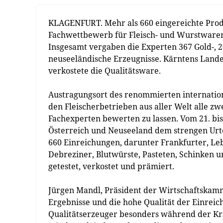
KLAGENFURT. Mehr als 660 eingereichte Prod
Fachwettbewerb für Fleisch- und Wurstwaren 
Insgesamt vergaben die Experten 367 Gold-, 2
neuseeländische Erzeugnisse. Kärntens Lan
verkostete die Qualitätsware.
Austragungsort des renommierten internation
den Fleischerbetrieben aus aller Welt alle zwe
Fachexperten bewerten zu lassen. Vom 21. bis 
Österreich und Neuseeland dem strengen Urte
660 Einreichungen, darunter Frankfurter, Le
Debreziner, Blutwürste, Pasteten, Schinken u
getestet, verkostet und prämiert.
Jürgen Mandl, Präsident der Wirtschaftskammer
Ergebnisse und die hohe Qualität der Einreic
Qualitätserzeuger besonders während der Kri