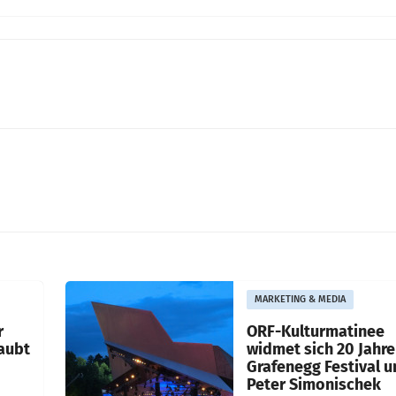
MARKETING & MEDIA
r
ORF-Kulturmatinee
aubt
widmet sich 20 Jahr
Grafenegg Festival 
Peter Simonischek