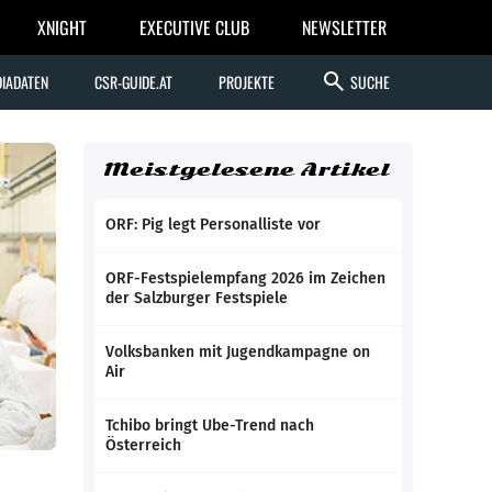
XNIGHT
EXECUTIVE CLUB
NEWSLETTER
search
IADATEN
CSR-GUIDE.AT
PROJEKTE
SUCHE
Meistgelesene Artikel
ORF: Pig legt Personalliste vor
ORF-Festspielempfang 2026 im Zeichen
der Salzburger Festspiele
Volksbanken mit Jugendkampagne on
Air
Tchibo bringt Ube-Trend nach
Österreich