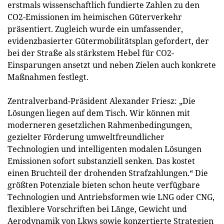
erstmals wissenschaftlich fundierte Zahlen zu den
CO2-Emissionen im heimischen Güterverkehr
präsentiert. Zugleich wurde ein umfassender,
evidenzbasierter Gütermobilitätsplan gefordert, der
bei der Straße als stärkstem Hebel für CO2-
Einsparungen ansetzt und neben Zielen auch konkrete
Maßnahmen festlegt.
Zentralverband-Präsident Alexander Friesz: „Die
Lösungen liegen auf dem Tisch. Wir können mit
moderneren gesetzlichen Rahmenbedingungen,
gezielter Förderung umweltfreundlicher
Technologien und intelligenten modalen Lösungen
Emissionen sofort substanziell senken. Das kostet
einen Bruchteil der drohenden Strafzahlungen.“ Die
größten Potenziale bieten schon heute verfügbare
Technologien und Antriebsformen wie LNG oder CNG,
flexiblere Vorschriften bei Länge, Gewicht und
Aerodynamik von Lkws sowie konzertierte Strategien