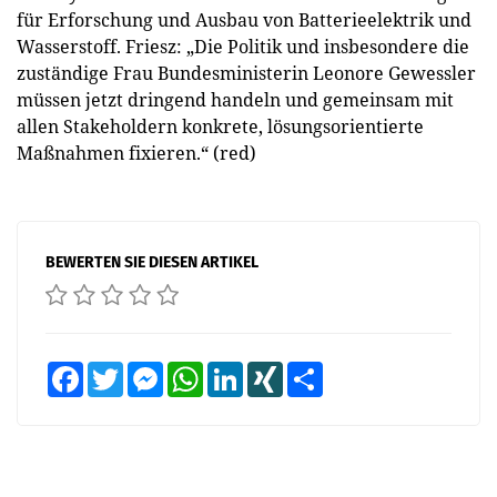
für Erforschung und Ausbau von Batterieelektrik und
Wasserstoff. Friesz: „Die Politik und insbesondere die
zuständige Frau Bundesministerin Leonore Gewessler
müssen jetzt dringend handeln und gemeinsam mit
allen Stakeholdern konkrete, lösungsorientierte
Maßnahmen fixieren.“ (red)
BEWERTEN SIE DIESEN ARTIKEL
Facebook
Twitter
Messenger
WhatsApp
LinkedIn
XING
Teilen