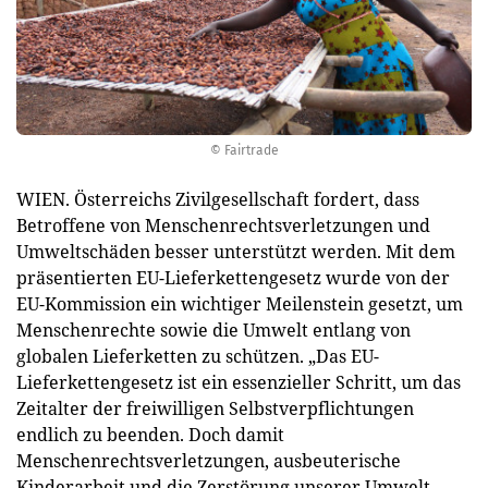
© Fairtrade
WIEN. Österreichs Zivilgesellschaft fordert, dass
Betroffene von Menschenrechtsverletzungen und
Umweltschäden besser unterstützt werden. Mit dem
präsentierten EU-Lieferkettengesetz wurde von der
EU-Kommission ein wichtiger Meilenstein gesetzt, um
Menschenrechte sowie die Umwelt entlang von
globalen Lieferketten zu schützen. „Das EU-
Lieferkettengesetz ist ein essenzieller Schritt, um das
Zeitalter der freiwilligen Selbstverpflichtungen
endlich zu beenden. Doch damit
Menschenrechtsverletzungen, ausbeuterische
Kinderarbeit und die Zerstörung unserer Umwelt