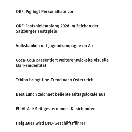
ORF: Pig legt Personalliste vor
ORF-Festspielempfang 2026 im Zeichen der
Salzburger Festspiele
Volksbanken mit Jugendkampagne on Air
Coca-Cola präsentiert weiterentwickelte visuelle
Markenidentität
Tchibo bringt Ube-Trend nach Österreich
Best Lunch zeichnet beliebte Mittagslokale aus
EU AI-Act: Seit gestern muss KI sich outen
Heiglauer wird DPD-Geschäftsführer