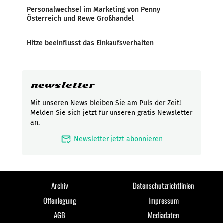
Personalwechsel im Marketing von Penny
Österreich und Rewe Großhandel
Hitze beeinflusst das Einkaufsverhalten
newsletter
Mit unseren News bleiben Sie am Puls der Zeit!
Melden Sie sich jetzt für unseren gratis Newsletter
an.
mark_email_read
Newsletter jetzt abonnieren
Archiv
Datenschutzrichtlinien
Offenlegung
Impressum
AGB
Mediadaten