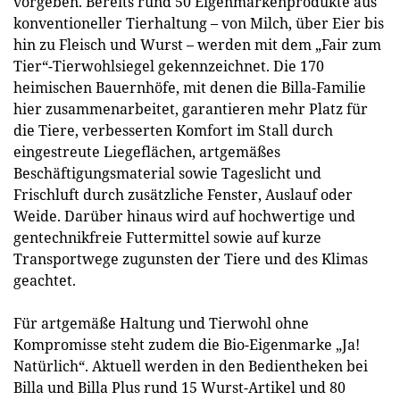
vorgeben. Bereits rund 50 Eigenmarkenprodukte aus
konventioneller Tierhaltung – von Milch, über Eier bis
hin zu Fleisch und Wurst – werden mit dem „Fair zum
Tier“-Tierwohlsiegel gekennzeichnet. Die 170
heimischen Bauernhöfe, mit denen die Billa-Familie
hier zusammenarbeitet, garantieren mehr Platz für
die Tiere, verbesserten Komfort im Stall durch
eingestreute Liegeflächen, artgemäßes
Beschäftigungsmaterial sowie Tageslicht und
Frischluft durch zusätzliche Fenster, Auslauf oder
Weide. Darüber hinaus wird auf hochwertige und
gentechnikfreie Futtermittel sowie auf kurze
Transportwege zugunsten der Tiere und des Klimas
geachtet.
Für artgemäße Haltung und Tierwohl ohne
Kompromisse steht zudem die Bio-Eigenmarke „Ja!
Natürlich“. Aktuell werden in den Bedientheken bei
Billa und Billa Plus rund 15 Wurst-Artikel und 80