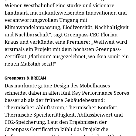
Wiener Westbahnhof eine starke und visionäre
Landmark mit zukunftsweisenden Innovationen und
verantwortungsvollem Umgang mit
Klimawandelanpassung, Biodiversität, Nachhaltigkeit
und Nachbarschaft”, sagt Greenpass-CEO Florian
Kraus und verkündet eine Premiere: „Weltweit wird
erstmals ein Projekt mit dem höchsten Greenpass-
Zertifikat ‚Platinum' ausgezeichnet, wo Ikea somit ein
neuen Maßstab setzt!”
Greenpass & BREEAM
Das markante grüne Design des Möbelhauses
schneidet dabei in allen fünf Key Performance Scores
besser ab als der frühere Gebäudebestand:
Thermischer Abluftstrom, Thermischer Komfort,
Thermische Speicherfähigkeit, Abflussbeiwert und
CO2-Speicherung. Laut den Ergebnissen der
Greenpass Certification kühlt das Projekt die