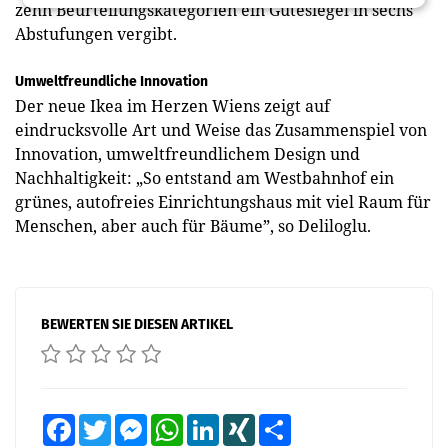
zehn Beurteilungs­kategorien ein Güte­siegel in sechs
Abstufungen vergibt.
Umweltfreundliche Innovation
Der neue Ikea im Herzen Wiens zeigt auf
eindrucksvolle Art und Weise das Zusammenspiel von
Innovation, umweltfreundlichem Design und
Nachhaltigkeit: „So entstand am Westbahnhof ein
grünes, autofreies Einrichtungshaus mit viel Raum für
Menschen, aber auch für Bäume”, so Deliloglu.
BEWERTEN SIE DIESEN ARTIKEL
Facebook
Twitter
Messenger
WhatsApp
LinkedIn
XING
Teilen