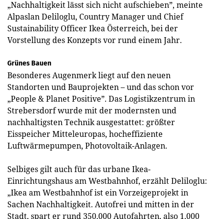
„Nachhaltigkeit lässt sich nicht aufschieben”, meinte
Alpaslan Deliloglu, Country Manager und Chief
Sustainability Officer Ikea Österreich, bei der
Vorstellung des Konzepts vor rund einem Jahr.
Grünes Bauen
Besonderes Augenmerk liegt auf den neuen
Standorten und Bauprojekten – und das schon vor
„People & Planet Positive”. Das Logistikzentrum in
Strebersdorf wurde mit der modernsten und
nachhaltigsten Technik ausgestattet: größter
Eisspeicher Mitteleuropas, hocheffiziente
Luftwärmepumpen, Photovoltaik-Anlagen.
Selbiges gilt auch für das urbane Ikea-
Einrichtungshaus am Westbahnhof, erzählt Deliloglu:
„Ikea am Westbahnhof ist ein Vorzeigeprojekt in
Sachen Nachhaltigkeit. Autofrei und mitten in der
Stadt, spart er rund 350.000 Autofahrten, also 1.000