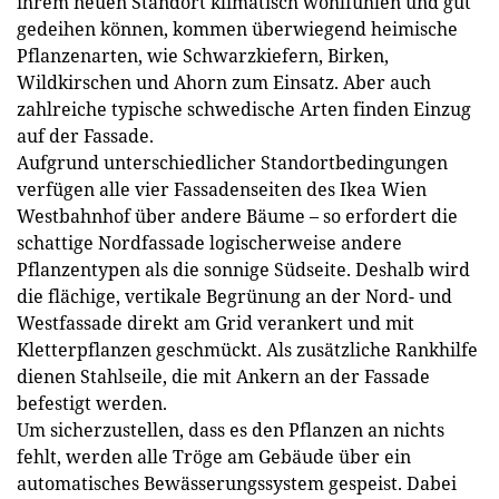
ihrem neuen Standort klimatisch wohlfühlen und gut
gedeihen können, kommen überwiegend heimische
Pflanzenarten, wie Schwarzkiefern, Birken,
Wildkirschen und Ahorn zum Einsatz. Aber auch
zahlreiche typische schwedische Arten finden Einzug
auf der Fassade.
Aufgrund unterschiedlicher Standortbedingungen
verfügen alle vier Fassadenseiten des Ikea Wien
Westbahnhof über andere Bäume – so erfordert die
schattige Nordfassade logischerweise andere
Pflanzentypen als die sonnige Südseite. Deshalb wird
die flächige, vertikale Begrünung an der Nord- und
Westfassade direkt am Grid verankert und mit
Kletterpflanzen geschmückt. Als zusätzliche Rankhilfe
dienen Stahlseile, die mit Ankern an der Fassade
befestigt werden.
Um sicherzustellen, dass es den Pflanzen an nichts
fehlt, werden alle Tröge am Gebäude über ein
automatisches Bewässerungssystem gespeist. Dabei