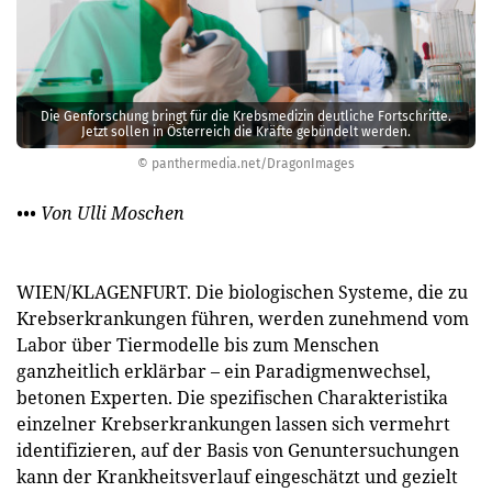
Die Genforschung bringt für die Krebsmedizin deutliche Fortschritte.
Jetzt sollen in Österreich die Kräfte gebündelt werden.
© panthermedia.net/DragonImages
••• Von Ulli Moschen
WIEN/KLAGENFURT. Die biologischen Systeme, die zu
Krebserkrankungen führen, werden zunehmend vom
Labor über Tiermodelle bis zum Menschen
ganzheitlich erklärbar – ein Paradigmenwechsel,
betonen Experten. Die spezifischen Charakteristika
einzelner Krebserkrankungen lassen sich vermehrt
identifizieren, auf der Basis von Genuntersuchungen
kann der Krankheitsverlauf eingeschätzt und gezielt