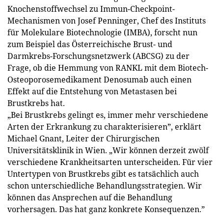
Knochenstoffwechsel zu Immun-Checkpoint-
Mechanismen von Josef Penninger, Chef des Instituts
für Molekulare Biotechnologie (IMBA), forscht nun
zum Beispiel das Österreichische Brust- und
Darmkrebs-Forschungsnetzwerk (ABCSG) zu der
Frage, ob die Hemmung von RANKL mit dem Biotech-
Osteoporosemedikament Denosumab auch einen
Effekt auf die Entstehung von Metastasen bei
Brustkrebs hat.
„Bei Brustkrebs gelingt es, immer mehr verschiedene
Arten der Erkrankung zu charakterisieren”, erklärt
Michael Gnant, Leiter der Chirurgischen
Universitätsklinik in Wien. „Wir können derzeit zwölf
verschiedene Krankheitsarten unterscheiden. Für vier
Untertypen von Brustkrebs gibt es tatsächlich auch
schon unterschiedliche Behandlungsstrategien. Wir
können das Ansprechen auf die Behandlung
vorhersagen. Das hat ganz konkrete Konsequenzen.”