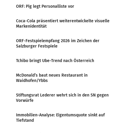
ORF: Pig legt Personalliste vor
Coca-Cola präsentiert weiterentwickelte visuelle
Markenidentität
ORF-Festspielempfang 2026 im Zeichen der
Salzburger Festspiele
Tchibo bringt Ube-Trend nach Österreich
McDonald’s baut neues Restaurant in
Waidhofen/Ybbs
Stiftungsrat Lederer wehrt sich in den SN gegen
Vorwürfe
Immobilien-Analyse: Eigentumsquote sinkt auf
Tiefstand