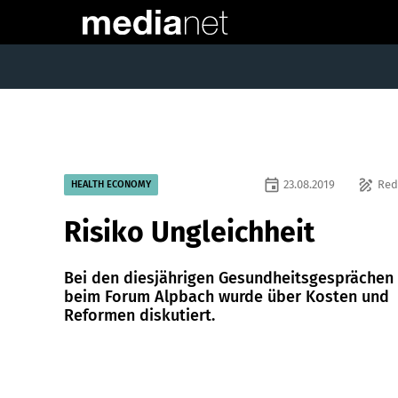
event
draw
23.08.2019
Red
HEALTH ECONOMY
Risiko Ungleichheit
Bei den diesjährigen Gesundheitsgesprächen
beim Forum Alpbach wurde über Kosten und
Reformen diskutiert.