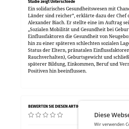
Studie zeigt Unterschiede
Ein solidarisches Gesundheitswesen mit Chan
Länder sind reicher”, erklärte dazu der Chef
Alexander Biach. Er stellte eine im Auftrag
„Sozialen Mobilität und Gesundheit bei Geburt
Einflussfaktoren die Gesundheit von Neugebor
hin zu einer späteren schlechten sozialen Lag
Status der Eltern, pränatalen Einflussfaktor
Rauchverhalten), Geburtsgewicht und schließ
späterer Bildung, Einkommen, Beruf und Verm
Positiven hin beeinflussen.
BEWERTEN SIE DIESEN ARTIKEL
Diese Webse
Wir verwenden Co