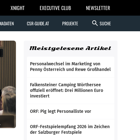
XNIGHT
EXECUTIVE CLUB
NEWSLETTER
search
IADATEN
CSR-GUIDE.AT
PROJEKTE
SUCHE
Meistgelesene Artikel
Personalwechsel im Marketing von
Penny Österreich und Rewe Großhandel
Falkensteiner Camping Wörthersee
offiziell eröffnet: Drei Millionen Euro
investiert
ORF: Pig legt Personalliste vor
.
ORF-Festspielempfang 2026 im Zeichen
der Salzburger Festspiele