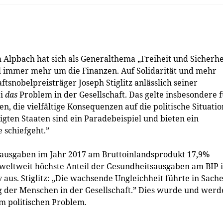
Alpbach hat sich als Generalthema „Freiheit und Sicherhe
l immer mehr um die Finanzen. Auf Solidarität und mehr
snobelpreisträger Joseph Stiglitz anlässlich seiner
ei
das
Problem in der Gesellschaft. Das gelte insbesondere 
 die vielfältige Konsequenzen auf die politische Situatio
nigten Staaten sind ein Paradebeispiel und bieten ein
 schiefgeht.”
sausgaben im Jahr 2017 am Bruttoinlandsprodukt 17,9%
r weltweit höchste Anteil der Gesundheitsausgaben am BIP 
 aus. Stiglitz: „Die wachsende Ungleichheit führte in Sach
der Menschen in der Gesellschaft.” Dies wurde und werd
m politischen Problem.