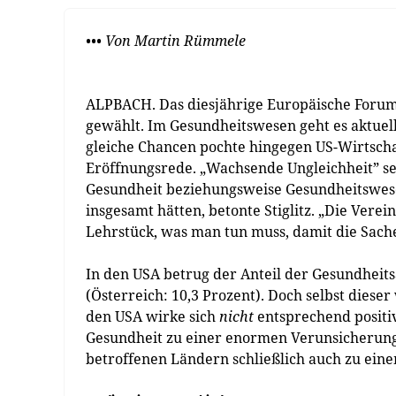
••• Von Martin Rümmele
ALPBACH. Das diesjährige Europäische Forum 
gewählt. Im Gesundheitswesen geht es aktuel
gleiche Chancen pochte hingegen US-Wirtschaft
Eröffnungsrede. „Wachsende Ungleichheit” s
Gesundheit beziehungsweise Gesundheitswesen,
insgesamt hätten, betonte Stiglitz. „Die Verei
Lehrstück, was man tun muss, damit die Sache
In den USA betrug der Anteil der Gesundheit
(Österreich: 10,3 Prozent). Doch selbst diese
den USA wirke sich
nicht
entsprechend positiv
Gesundheit zu einer enormen Verunsicherung 
betroffenen Ländern schließlich auch zu eine