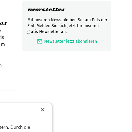
newsletter
Mit unseren News bleiben Sie am Puls der
 zur
Zeit! Melden Sie sich jetzt für unseren
e
gratis Newsletter an.
is
mark_email_read
Newsletter jetzt abonnieren
hem
m
×
sern. Durch die