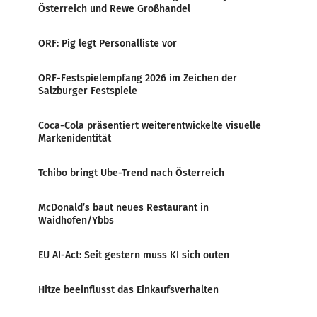
Österreich und Rewe Großhandel
ORF: Pig legt Personalliste vor
ORF-Festspielempfang 2026 im Zeichen der
Salzburger Festspiele
Coca-Cola präsentiert weiterentwickelte visuelle
Markenidentität
Tchibo bringt Ube-Trend nach Österreich
McDonald’s baut neues Restaurant in
Waidhofen/Ybbs
EU AI-Act: Seit gestern muss KI sich outen
Hitze beeinflusst das Einkaufsverhalten