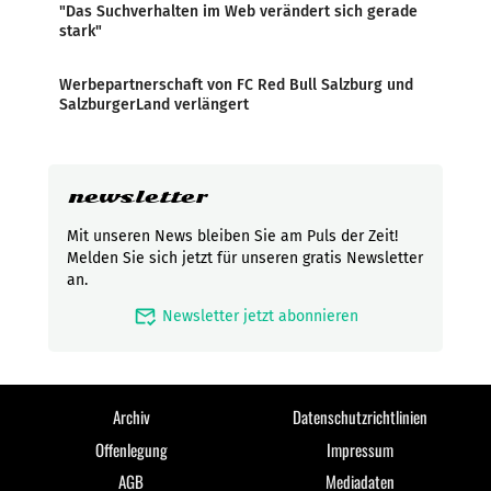
"Das Suchverhalten im Web verändert sich gerade
stark"
Werbepartnerschaft von FC Red Bull Salzburg und
SalzburgerLand verlängert
newsletter
Mit unseren News bleiben Sie am Puls der Zeit!
Melden Sie sich jetzt für unseren gratis Newsletter
an.
mark_email_read
Newsletter jetzt abonnieren
Archiv
Datenschutzrichtlinien
Offenlegung
Impressum
AGB
Mediadaten