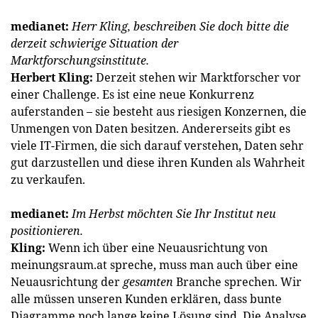
medianet:
Herr Kling, beschreiben Sie doch bitte die
derzeit schwierige Situation der
Marktforschungsinstitute.
Herbert Kling:
Derzeit stehen wir Marktforscher vor
einer Challenge. Es ist eine neue Konkurrenz
auferstanden – sie besteht aus riesigen Konzernen, die
Unmengen von Daten besitzen. Andererseits gibt es
viele IT-Firmen, die sich ­darauf verstehen, Daten sehr
gut darzustellen und diese ihren Kunden als Wahrheit
zu verkaufen.
medianet:
Im Herbst möchten Sie Ihr Institut neu
positionieren.
Kling:
Wenn ich über eine Neuausrichtung von
meinungsraum.at spreche, muss man auch über eine
Neuausrichtung der
­gesamten
Branche sprechen. Wir
alle müssen unseren Kunden erklären, dass bunte
Diagramme noch lange keine Lösung sind. Die Analyse