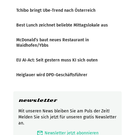
Tchibo bringt Ube-Trend nach Österreich
Best Lunch zeichnet beliebte Mittagslokale aus
McDonald’s baut neues Restaurant in
Waidhofen/Ybbs
EU AI-Act: Seit gestern muss KI sich outen
Heiglauer wird DPD-Geschäftsführer
newsletter
Mit unseren News bleiben Sie am Puls der Zeit!
Melden Sie sich jetzt für unseren gratis Newsletter
an.
mark_email_read
Newsletter jetzt abonnieren