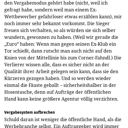
den Vergabemodus gehört habe (nicht, weil ich
gefragt habe, sondern weil man einem Ex-
Wettbewerber gefahrloser etwas erzählen kann), mir
noch immer sehr bekannt vorkommt. Die Sieger
freuen sich verhalten, so als würden sie sich selber
wundern, gewonnen zu haben. (Weil wir gerade die
„Euro” haben: Wenn man gegen seinen Ex-Klub ein
Tor schießt, dann rutscht man auch nicht auf den
Knien von der Mittellinie bis zum Corner-Fahndl.) Die
Verlierer wissen alle, dass es sicher nicht an der
Qualität ihrer Arbeit gelegen sein kann, dass sie den
Kürzeren gezogen haben. Und so werden wieder
einmal die Fäuste geballt – sicherheitshalber in der
Hosentasche, denn auf Aufträge der öffentlichen
Hand kann keine größere Agentur völlig verzichten.
Vergabesystem aufbrechen
Schuld daran ist weniger die öffentliche Hand, als die
Werbebranche selbst. Ein Auftraggeber wird immer