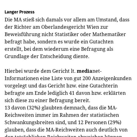
Langer Prozess
Die MA stieß sich damals vor allem am Umstand, dass
der Richter am Oberlandesgericht Wien zur
Beweisführung nicht Statistiker oder Mathematiker
befragt habe, sondern es wurde ein Gutachten
erstellt, bei dem wiederum eine Befragung als
Grundlage der Entscheidung diente.
Hierbei wurde dem Gericht lt.
media
net-
Informationen eine Liste von gut 200 Anzeigenkunden
vorgelegt und das Gericht bzw. eine Gutachterin
befragte am Ende lediglich 41 davon bzw. erklärten
sich diese zu einer Befragung bereit.
13 davon (32%) glaubten demnach, dass die MA-
Reichweiten immer im Rahmen der statistischen
Schwankungsbreiten sind, und 12 Personen (29%)
glauben, dass die MA-Reichweiten auch deutlich von
den tatsächlichen Reichweiten abweichen können.