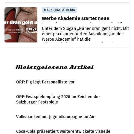
den Prozess zu
MARKETING & MEDIA
Werbe Akademie startet neue
Imagekampagne rund um Praxisnähe
Unter dem Slogan „Näher dran geht nicht. Mit
einer praxisorientierten Ausbildung an der
Werbe Akademie“ hat die
Bildungseinrichtung des WIFI Wien eine neue
Imagekampagne gestartet.
Meistgelesene Artikel
ORF: Pig legt Personalliste vor
ORF-Festspielempfang 2026 im Zeichen der
Salzburger Festspiele
Volksbanken mit Jugendkampagne on Air
Coca-Cola präsentiert weiterentwickelte visuelle