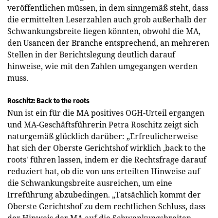
veröffentlichen müssen, in dem sinngemäß steht, dass
die ermittelten Leserzahlen auch grob außerhalb der
Schwankungsbreite liegen könnten, obwohl die MA,
den Usancen der Branche entsprechend, an mehreren
Stellen in der Berichtslegung deutlich darauf
hinweise, wie mit den Zahlen umgegangen werden
muss.
Roschitz: Back to the roots
Nun ist ein für die MA positives OGH-Urteil ergangen
und MA-Geschäftsführerin Petra Roschitz zeigt sich
naturgemäß glücklich darüber: „Erfreulicherweise
hat sich der Oberste Gerichtshof wirklich ‚back to the
roots' führen lassen, indem er die Rechtsfrage darauf
reduziert hat, ob die von uns erteilten Hinweise auf
die Schwankungsbreite ausreichen, um eine
Irreführung abzubedingen. „Tatsächlich kommt der
Oberste Gerichtshof zu dem rechtlichen Schluss, dass
der Hinweis der MA auf die Schwankungsbreiten