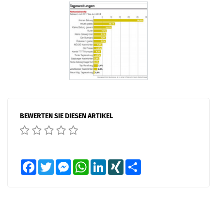
BEWERTEN SIE DIESEN ARTIKEL
Facebook
Twitter
Messenger
WhatsApp
LinkedIn
XING
Teilen