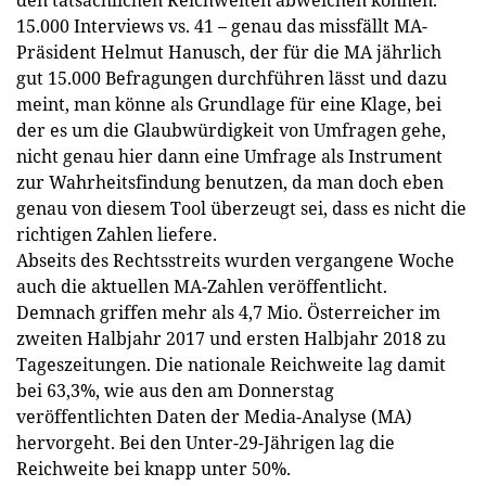
15.000 Interviews vs. 41 – genau das missfällt MA-
Präsident Helmut Hanusch, der für die MA jährlich
gut 15.000 Befragungen durchführen lässt und dazu
meint, man könne als Grundlage für eine Klage, bei
der es um die Glaubwürdigkeit von Umfragen gehe,
nicht genau hier dann eine Umfrage als Instrument
zur Wahrheitsfindung benutzen, da man doch eben
genau von diesem Tool überzeugt sei, dass es nicht die
richtigen Zahlen lie­fere.
Abseits des Rechtsstreits wurden vergangene Woche
auch die aktuellen MA-Zahlen veröffentlicht.
Demnach griffen mehr als 4,7 Mio. Österreicher im
zweiten Halbjahr 2017 und ersten Halbjahr 2018 zu
Tageszeitungen. Die nationale Reichweite lag damit
bei 63,3%, wie aus den am Donnerstag
veröffentlichten Daten der Media-Analyse (MA)
hervorgeht. Bei den Unter-29-Jährigen lag die
Reichweite bei knapp unter 50%.