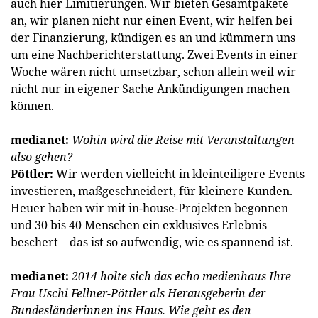
auch hier Limitierungen. Wir bieten Gesamtpakete
an, wir planen nicht nur einen Event, wir helfen bei
der Finanzierung, kündigen es an und kümmern uns
um eine Nachberichterstattung. Zwei Events in einer
Woche wären nicht umsetzbar, schon allein weil wir
nicht nur in eigener Sache Ankündigungen machen
können.
medianet:
Wohin wird die Reise mit Veranstaltungen
also gehen?
Pöttler:
Wir werden vielleicht in kleinteiligere Events
investieren, maßgeschneidert, für kleinere Kunden.
Heuer haben wir mit in-house-Projekten begonnen
und 30 bis 40 Menschen ein exklusives Erlebnis
beschert – das ist so aufwendig, wie es spannend ist.
medianet:
2014 holte sich das echo medienhaus Ihre
Frau Uschi Fellner-Pöttler als Herausgeberin der
Bundesländerinnen
ins Haus. Wie geht es den