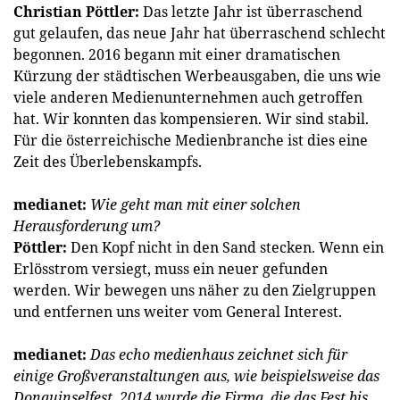
Christian Pöttler:
Das letzte Jahr ist überraschend
gut gelaufen, das neue Jahr hat überraschend schlecht
begonnen. 2016 begann mit einer dramatischen
Kürzung der städtischen Werbeausgaben, die uns wie
viele anderen Medien­unternehmen auch getroffen
hat. Wir konnten das kompensieren. Wir sind stabil.
Für die österreichische Medienbranche ist dies eine
Zeit des Überlebenskampfs.
medianet:
Wie geht man mit einer solchen
Herausforderung um?
Pöttler:
Den Kopf nicht in den Sand stecken. Wenn ein
Erlösstrom versiegt, muss ein neuer gefunden
werden. Wir bewegen uns näher zu den Zielgruppen
und entfernen uns weiter vom General Interest.
medianet:
Das echo medienhaus zeichnet sich für
einige Großveranstaltungen aus, wie beispielsweise das
Donauinselfest. 2014 wurde die Firma, die das Fest bis