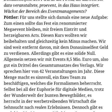
dato veranstaltete, proevent, in das Haus integriert.
Wächst der Bereich des Eventmanagements?
Pöttler:
Für uns stellte sich damals eine neue Aufgabe:
Zum einen sollte das Fest ein renommierter
Megaevent bleiben, mit freiem Eintritt und
herzeigbaren Acts. Diesen Kurs wollten wir
beibehalten und gleichzeitig kein Minus machen. Wir
sind weit entfernt davon, mit dem Donauinselfest Geld
zu verdienen. Allerdings gibt es eine solide Null.
Allgemein setzen wir mit Events 8,5 Mio. Euro um, also
gut ein Drittel des Gesamtumsatzes des Verlags. Wir
sprechen hier von 42 Veranstaltungen im Jahr. Diese
Menge macht es sinnvoll, ein fixes Team zu
beschäftigen, welches die Formalismen beherrscht.
Selbst bei all der Euphorie für digitale Medien, trotz
der Wunderwelt der bunten Bewegtbilder, es
herrscht in der werbetreibenden Wirtschaft die
Sehnsucht nach
realen
Erlebnissen. Dennoch gibt es