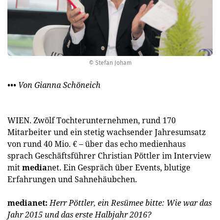
© Stefan Joham
••• Von Gianna Schöneich
WIEN. Zwölf Tochterunternehmen, rund 170
Mitarbeiter und ein stetig wachsender Jahresumsatz
von rund 40 Mio. € – über das echo medienhaus
sprach Geschäftsführer Christian Pöttler im Interview
mit
media
net. Ein Gespräch über Events, blutige
Erfahrungen und Sahnehäubchen.
medianet:
Herr Pöttler, ein Resümee bitte: Wie war das
Jahr 2015 und das erste Halbjahr 2016?