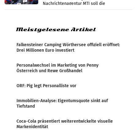
Nachrichtenagentur MTI soll die
systematische Nachrichten-Manipulation und
Zensur bei der Agentur während der Zeit
Meistgelesene Artikel
Falkensteiner Camping Wörthersee offiziell eröffnet:
Drei Millionen Euro investiert
Personalwechsel im Marketing von Penny
Österreich und Rewe Großhandel
ORF: Pig legt Personalliste vor
Immobilien-Analyse: Eigentumsquote sinkt auf
Tiefstand
Coca-Cola präsentiert weiterentwickelte visuelle
Markenidentität