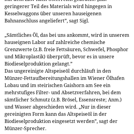
geringerer Teil des Materials wird hingegen in
Kesselwaggons über unseren hauseigenen
Bahnanschluss angeliefert”, sagt Sigl.
„Sämtliches Öl, das bei uns ankommt, wird in unserem
hauseignen Labor auf zahlreiche chemische
Grenzwerte (z.B. freie Fettsäuren, Schwefel, Phosphor
und Mikroplastik) überprüft, bevor es in unsere
Biodieselproduktion gelangt.”
Das ungereinigte Altspeiseöl durchläuft in den
Münzer-Fettaufbereitungshallen im Wiener Ölhafen
Lobau und im steirischen Gaishorn am See ein
mehrstufiges Filter- und Absetzverfahren, bei dem
sämtlicher Schmutz (z.B. Brösel, Essensreste; Anm.)
und Wasser abgeschieden wird. „Nur in dieser
gereinigten Form kann das Altspeiseöl in der
Biodieselproduktion eingesetzt werden”, sagt der
Münzer-Sprecher.