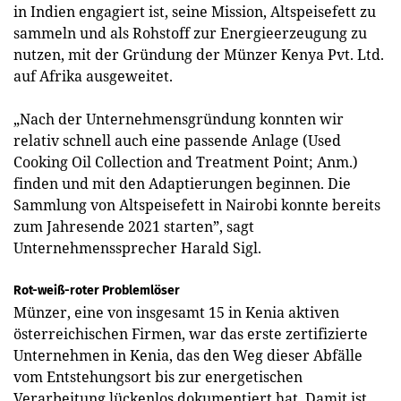
in Indien engagiert ist, seine Mission, Altspeisefett zu
sammeln und als Rohstoff zur Energieerzeugung zu
nutzen, mit der Gründung der Münzer Kenya Pvt. Ltd.
auf Afrika ausgeweitet.
„Nach der Unternehmensgründung konnten wir
relativ schnell auch eine passende Anlage (Used
Cooking Oil Collection and Treatment Point; Anm.)
finden und mit den Adaptierungen beginnen. Die
Sammlung von Altspeisefett in Nairobi konnte bereits
zum Jahresende 2021 starten”, sagt
Unternehmenssprecher Harald Sigl.
Rot-weiß-roter Problemlöser
Münzer, eine von insgesamt 15 in Kenia aktiven
österreichischen Firmen, war das erste zertifizierte
Unternehmen in Kenia, das den Weg dieser Abfälle
vom Entstehungsort bis zur energetischen
Verarbeitung lückenlos dokumentiert hat. Damit ist