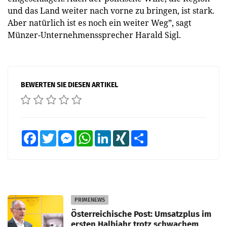
und das Land weiter nach vorne zu bringen, ist stark.
Aber natürlich ist es noch ein weiter Weg”, sagt
Münzer-Unternehmenssprecher Harald Sigl.
BEWERTEN SIE DIESEN ARTIKEL
Facebook
Twitter
Messenger
WhatsApp
LinkedIn
XING
Teilen
PRIMENEWS
Österreichische Post: Umsatzplus im
ersten Halbjahr trotz schwachem