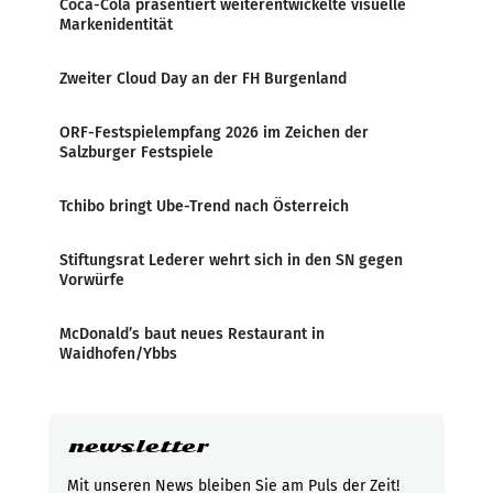
Coca-Cola präsentiert weiterentwickelte visuelle
Markenidentität
Zweiter Cloud Day an der FH Burgenland
ORF-Festspielempfang 2026 im Zeichen der
Salzburger Festspiele
Tchibo bringt Ube-Trend nach Österreich
Stiftungsrat Lederer wehrt sich in den SN gegen
Vorwürfe
McDonald’s baut neues Restaurant in
Waidhofen/Ybbs
newsletter
Mit unseren News bleiben Sie am Puls der Zeit!