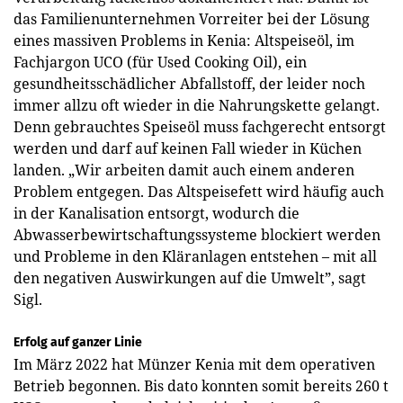
das Familienunternehmen Vorreiter bei der Lösung
eines massiven Problems in Kenia: Altspeiseöl, im
Fachjargon UCO (für Used Cooking Oil), ein
gesundheitsschädlicher Abfallstoff, der leider noch
immer allzu oft wieder in die Nahrungskette gelangt.
Denn gebrauchtes Speiseöl muss fachgerecht entsorgt
werden und darf auf keinen Fall wieder in Küchen
landen. „Wir arbeiten damit auch einem anderen
Problem entgegen. Das Altspeisefett wird häufig auch
in der Kanalisation entsorgt, wodurch die
Abwasserbewirtschaftungssysteme blockiert werden
und Probleme in den Kläranlagen entstehen – mit all
den negativen Auswirkungen auf die Umwelt”, sagt
Sigl.
Erfolg auf ganzer Linie
Im März 2022 hat Münzer Kenia mit dem operativen
Betrieb begonnen. Bis dato konnten somit bereits 260 t