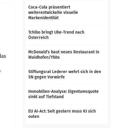
Coca-Cola präsentiert
weiterentwickelte visuelle
Markenidentität
Tchibo bringt Ube-Trend nach
Österreich
McDonald’s baut neues Restaurant in
das
Waidhofen/Ybbs
n
Stiftungsrat Lederer wehrt sich in den
SN gegen Vorwürfe
Immobilien-Analyse: Eigentumsquote
sinkt auf Tiefstand
EU AI-Act: Seit gestern muss KI sich
outen