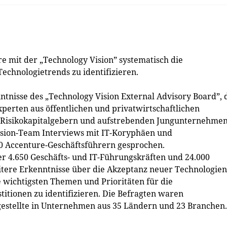
e mit der „Technology Vision” systematisch die
hnologietrends zu identifizieren.
ntnisse des „Technology Vision External Advisory Board”, 
perten aus öffentlichen und privatwirtschaftlichen
us Risikokapitalgebern und aufstrebenden Jungunternehme
sion-Team Interviews mit IT-Koryphäen und
 Accenture-Geschäftsführern gesprochen.
r 4.650 Geschäfts- und IT-Führungskräften und 24.000
ere Erkenntnisse über die Akzeptanz neuer Technologien
 wichtigsten Themen und Prioritäten für die
itionen zu identifizieren. Die Befragten waren
gestellte in Unternehmen aus 35 Ländern und 23 Branchen.