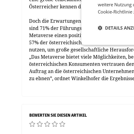
weitere Nutzung 
Österreicher kennen den Begriff Metaverse en
Cookie-Richtlinie
Doch die Erwartungen an technologische Ent
sind 71% der Führungskräfte weltweit und 43
DETAILS ANZ
Metaverse einen positiven Einfluss auf ihr 
57% der österreichischen Konsumenten erwar
nutzen, um große gesellschaftliche Herausfo
„Das Metaverse bietet viele Möglichkeiten, b
österreichischen Konsumenten vertrauen den 
Auftrag an die österreichischen Unternehmen,
zu ebnen”, ordnet Winkelhofer die Ergebnisse
BEWERTEN SIE DIESEN ARTIKEL