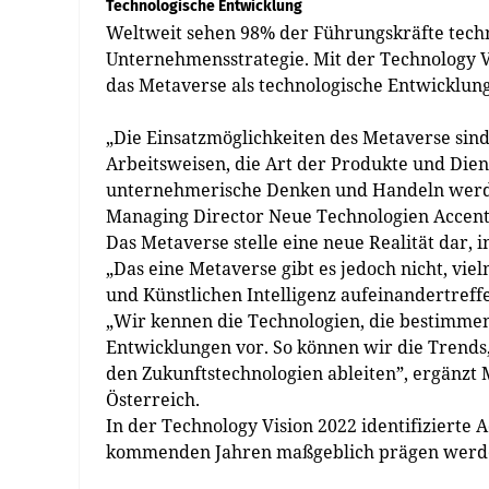
Technologische Entwicklung
Weltweit sehen 98% der Führungskräfte techn
Unternehmensstrategie. Mit der Technology V
das Metaverse als technologische Entwicklun
„Die Einsatzmöglichkeiten des Metaverse sind 
Arbeitsweisen, die Art der Produkte und Diens
unternehmerische Denken und Handeln werden
Managing Director Neue Technologien Accent
Das Metaverse stelle eine neue Realität dar,
„Das eine Metaverse gibt es jedoch nicht, vi
und Künstlichen Intelligenz aufeinandertreff
„Wir kennen die Technologien, die bestimmen
Entwicklungen vor. So können wir die Trends
den Zukunftstechnologien ableiten”, ergänzt 
Österreich.
In der Technology Vision 2022 identifizierte 
kommenden Jahren maßgeblich prägen werd