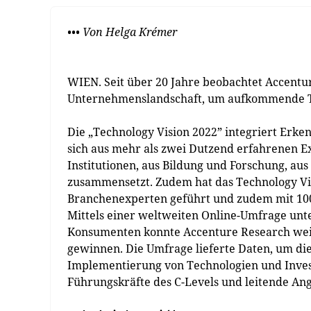
••• Von Helga Krémer
WIEN. Seit über 20 Jahre beobachtet Accentur
Unternehmenslandschaft, um aufkommende Tec
Die „Technology Vision 2022” integriert Erken
sich aus mehr als zwei Dutzend erfahrenen Ex
Institutionen, aus Bildung und Forschung, a
zusammensetzt. Zudem hat das Technology Vi
Branchenexperten geführt und zudem mit 100
Mittels einer weltweiten Online-Umfrage unte
Konsumenten konnte Accenture Research weit
gewinnen. Die Umfrage lieferte Daten, um die
Implementierung von Technologien und Invest
Führungskräfte des C-Levels und leitende An