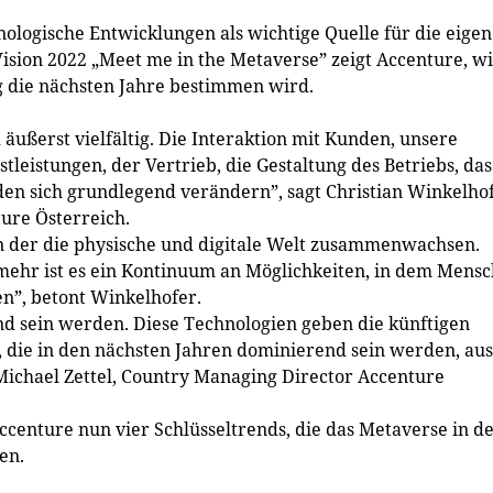
ologische Entwicklungen als wichtige Quelle für die eige
ision 2022 „Meet me in the Metaverse” zeigt Accenture, w
g die nächsten Jahre bestimmen wird.
äußerst vielfältig. Die Interaktion mit Kunden, unsere
tleistungen, der Vertrieb, die Gestaltung des Betriebs, das
 sich grundlegend verändern”, sagt Christian Winkelhof
ure Österreich.
 in der die physische und digitale Welt zusammenwachsen.
elmehr ist es ein Kontinuum an Möglichkeiten, in dem Mens
en”, betont Winkelhofer.
d sein werden. Diese Technologien geben die künftigen
, die in den nächsten Jahren dominierend sein werden, aus
Michael Zettel, Country Managing Director Accenture
Accenture nun vier Schlüsseltrends, die das Metaverse in d
en.