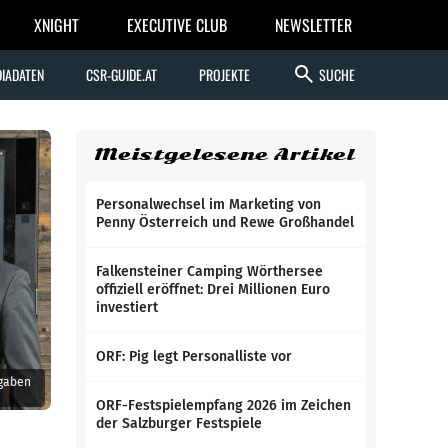
XNIGHT
EXECUTIVE CLUB
NEWSLETTER
search
IADATEN
CSR-GUIDE.AT
PROJEKTE
SUCHE
Meistgelesene Artikel
Personalwechsel im Marketing von
Penny Österreich und Rewe Großhandel
Falkensteiner Camping Wörthersee
offiziell eröffnet: Drei Millionen Euro
investiert
ORF: Pig legt Personalliste vor
 gaben
ORF-Festspielempfang 2026 im Zeichen
der Salzburger Festspiele