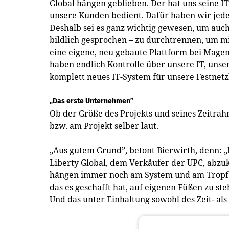
Global hängen geblieben. Der hat uns seine IT
unsere Kunden bedient. Dafür haben wir jed
Deshalb sei es ganz wichtig gewesen, um auc
bildlich gesprochen – zu durchtrennen, um mi
eine eigene, neu gebaute Plattform bei Magen
haben endlich Kontrolle über unsere IT, unse
komplett neues IT-System für unsere Festnetz
„Das erste Unternehmen”
Ob der Größe des Projekts und seines Zeitr
bzw. am Projekt selber laut.
„Aus gutem Grund”, betont Bierwirth, denn: „B
Liberty Global, dem Verkäufer der UPC, abzuk
hängen immer noch am System und am Tropf v
das es geschafft hat, auf eigenen Füßen zu ste
Und das unter Einhaltung sowohl des Zeit- al