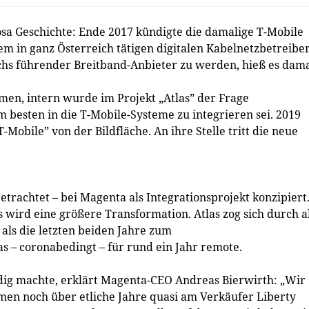
sa Geschichte: Ende 2017 kündigte die damalige T-Mobile
m in ganz Österreich tätigen digitalen Kabelnetzbetreiber
chs führender Breitband-Anbieter zu werden, hieß es dama
men, intern wurde im Projekt „Atlas” der Frage
besten in die T-Mobile-Systeme zu integrieren sei. 2019
Mobile” von der Bildfläche. An ihre Stelle tritt die neue
etrachtet – bei Magenta als Integrationsprojekt konzipiert
s wird eine größere Transformation. Atlas zog sich durch a
ls die letzten beiden Jahre zum
 – coronabedingt – für rund ein Jahr remote.
dig machte, erklärt Magenta-CEO Andreas Bierwirth: „Wir
men noch über etliche Jahre quasi am Verkäufer Liberty