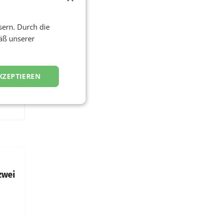
sern. Durch die
äß unserer
KZEPTIEREN
zwei