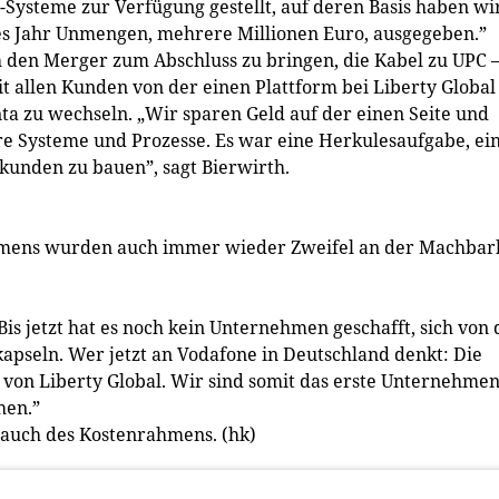
-Systeme zur Verfügung gestellt, auf deren Basis haben wi
es Jahr Unmengen, mehrere Millionen Euro, ausgegeben.”
h den Merger zum Abschluss zu bringen, die Kabel zu UPC 
t allen Kunden von der einen Plattform bei Liberty Global
ta zu wechseln. „Wir sparen Geld auf der einen Seite und
re Systeme und Prozesse. Es war eine Herkules­aufgabe, ei
kunden zu bauen”, sagt Bierwirth.
ahmens wurden auch immer wieder Zweifel an der Machbar
is jetzt hat es noch kein Unternehmen geschafft, sich von 
apseln. Wer jetzt an Vodafone in Deutschland denkt: Die
on Liberty Global. Wir sind somit das erste Unternehmen
hen.”
s auch des Kostenrahmens. (hk)