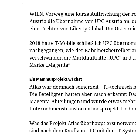
WIEN. Vorweg eine kurze Auffrischung der ro
Austria die Übernahme von UPC Austria an, de
eine Tochter von Liberty Global. Um Österrei
2018 hatte T-Mobile schließlich UPC übernom
nachgegangen, wie der Kabelnetzbetreiber am 
verschwinden die Marktauftritte „UPC” und „T-
Marke „Magenta”.
Ein Mammutprojekt wächst
Atlas war demnach seinerzeit – IT-technisch b
Die Beteiligten hatten aber rasch erkannt: Da
Magenta-Abteilungen und wurde etwas mehr a
Unternehmenstransformationsprojekt. Und das
Was das Projekt Atlas überhaupt erst notwen
sind nach dem Kauf von UPC mit den IT-Syste