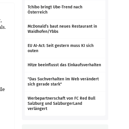
Tchibo bringt Ube-Trend nach
Österreich
,
ls.
McDonald’s baut neues Restaurant in
Waidhofen/Ybbs
EU AI-Act: Seit gestern muss KI sich
outen
Hitze beeinflusst das Einkaufsverhalten
"Das Suchverhalten im Web verändert
.
sich gerade stark"
lle
Werbepartnerschaft von FC Red Bull
Salzburg und SalzburgerLand
verlängert