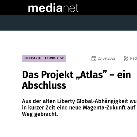
event
draw
23.09.2022
Red
INDUSTRIAL TECHNOLOGY
Das Projekt „Atlas” – ein
Abschluss
Aus der alten Liberty Global-Abhängigkeit w
in kurzer Zeit eine neue Magenta-Zukunft auf
Weg gebracht.