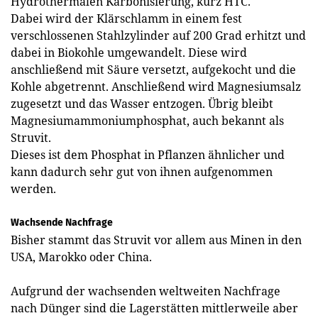
Hydrothermalen Karbonisierung, kurz HTC.
Dabei wird der Klärschlamm in einem fest
verschlossenen Stahlzylinder auf 200 Grad erhitzt und
dabei in Biokohle umgewandelt. Diese wird
anschließend mit Säure versetzt, aufgekocht und die
Kohle abgetrennt. Anschließend wird Magnesiumsalz
zugesetzt und das Wasser entzogen. Übrig bleibt
Magnesiumammoniumphosphat, auch bekannt als
Struvit.
Dieses ist dem Phosphat in Pflanzen ähnlicher und
kann dadurch sehr gut von ihnen aufgenommen
werden.
Wachsende Nachfrage
Bisher stammt das Struvit vor allem aus Minen in den
USA, Marokko oder China.
Aufgrund der wachsenden weltweiten Nachfrage
nach Dünger sind die Lagerstätten mittlerweile aber