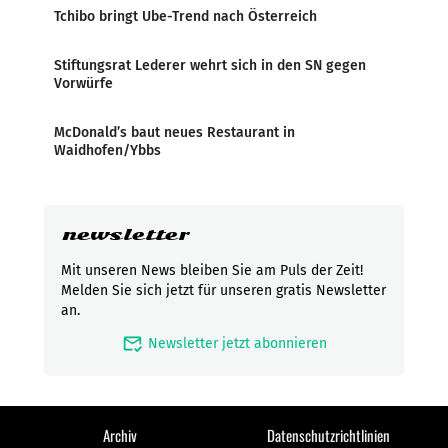
Tchibo bringt Ube-Trend nach Österreich
Stiftungsrat Lederer wehrt sich in den SN gegen
Vorwürfe
McDonald’s baut neues Restaurant in
Waidhofen/Ybbs
newsletter
Mit unseren News bleiben Sie am Puls der Zeit!
Melden Sie sich jetzt für unseren gratis Newsletter
an.
mark_email_read
Newsletter jetzt abonnieren
Archiv
Datenschutzrichtlinien