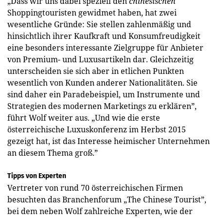
„Dass wir uns dabei speziell den
chinesischen
Shoppingtouristen gewidmet haben, hat zwei
wesentliche Gründe: Sie stellen zahlenmäßig und
hinsichtlich ihrer Kaufkraft und Konsumfreudigkeit
eine besonders interessante Zielgruppe für Anbieter
von Premium- und Luxusartikeln dar. Gleichzeitig
unterscheiden sie sich aber in etlichen Punkten
wesentlich von Kunden anderer Nationalitäten. Sie
sind daher ein Paradebeispiel, um Instrumente und
Strategien des modernen Marketings zu erklären”,
führt Wolf weiter aus. „Und wie die erste
österreichische Luxuskonferenz im Herbst 2015
gezeigt hat, ist das Interesse heimischer Unternehmen
an diesem Thema groß.”
Tipps von Experten
Vertreter von rund 70 österreichischen Firmen
besuchten das Branchenforum „The Chinese Tourist”,
bei dem neben Wolf zahlreiche Experten, wie der