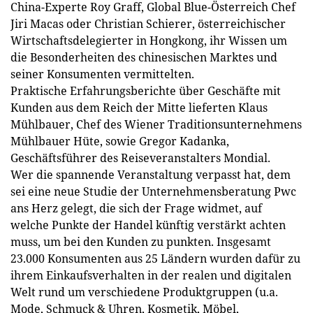
China-Experte Roy Graff, Global Blue-Österreich Chef
Jiri Macas oder Christian Schierer, österreichischer
Wirtschaftsdelegierter in Hongkong, ihr Wissen um
die Besonderheiten des chinesischen Marktes und
seiner Konsumenten vermittelten.
Praktische Erfahrungsberichte über Geschäfte mit
Kunden aus dem Reich der Mitte lieferten Klaus
Mühlbauer, Chef des Wiener Traditionsunternehmens
Mühlbauer Hüte, sowie Gregor Kadanka,
Geschäftsführer des Reiseveranstalters Mondial.
Wer die spannende Veranstaltung verpasst hat, dem
sei eine neue Studie der Unternehmens­beratung Pwc
ans Herz gelegt, die sich der Frage widmet, auf
welche Punkte der Handel künftig ver­stärkt achten
muss, um bei den Kunden zu punkten. Insgesamt
23.000 Konsumenten aus 25 Ländern wurden dafür zu
ihrem Einkaufsverhalten in der realen und digitalen
Welt rund um verschiedene Produktgruppen (u.a.
Mode, Schmuck & Uhren, Kosmetik, Möbel,