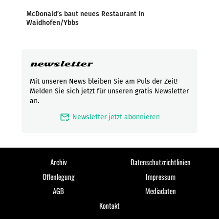
McDonald’s baut neues Restaurant in
Waidhofen/Ybbs
newsletter
Mit unseren News bleiben Sie am Puls der Zeit!
Melden Sie sich jetzt für unseren gratis Newsletter
an.
mark_email_read
Newsletter jetzt abonnieren
Archiv
Datenschutzrichtlinien
Offenlegung
Impressum
AGB
Mediadaten
Kontakt