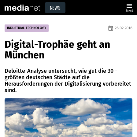
menu
NEWS
Menü
event
26.02.2016
INDUSTRIAL TECHNOLOGY
Digital-Trophäe geht an
München
Deloitte-Analyse untersucht, wie gut die 30 ­
größten ­deutschen Städte auf die
Herausforderungen der ­Digitalisierung vorbereitet
sind.