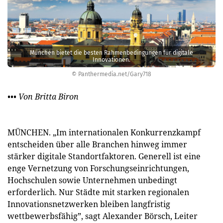
München bietet die besten Rahmenbedingungen für digitale
Innovationen.
© Panthermedia.net/Gary718
••• Von Britta Biron
MÜNCHEN. „Im internationalen Konkurrenzkampf
entscheiden über alle Branchen hinweg immer
stärker digitale Standortfaktoren. Generell ist eine
enge Vernetzung von Forschungseinrichtungen,
Hochschulen sowie Unternehmen unbedingt
erforderlich. Nur Städte mit starken regionalen
Innovationsnetzwerken bleiben langfristig
wettbewerbsfähig”, sagt Alexander Börsch, Leiter