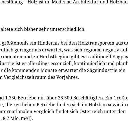
 beständig – Holz ist in! Moderne Architektur und Holzbau
ltete sich bisher sehr unterschiedlich.
 größtenteils ein Hindernis bei den Holztransporten aus 
lich geringer als erwartet, was sich regional negativ auf
rmonaten und zu Herbstbeginn gibt es traditionell Engpäs
ustrie ist es allerdings essenziell, kontinuierlich und plan
ür die kommenden Monate erwartet die Sägeindustrie ein
m Vergleichszeitraum des Vorjahres.
d 1.350 Betriebe mit über 25.500 Beschäftigten. Ein Großte
 die restlichen Betriebe finden sich im Holzbau sowie in
internationalen Vergleich findet sich Österreich unter den
8,7 Mio. m³/J).