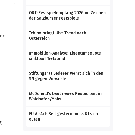
ORF-Festspielempfang 2026 im Zeichen
der Salzburger Festspiele
Tchibo bringt Ube-Trend nach
hen
Österreich
Immobilien-Analyse: Eigentumsquote
sinkt auf Tiefstand
-
Stiftungsrat Lederer wehrt sich in den
SN gegen Vorwürfe
McDonald’s baut neues Restaurant in
Waidhofen/Ybbs
EU AI-Act: Seit gestern muss KI sich
outen
,