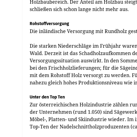
Holzbaubereich. Der Anteil am Holzbau steigt
schließen sich schon lange nicht mehr aus.
Rohstoffversorgung
Die inländische Versorgung mit Rundholz gesta
Die starken Niederschläge im Frühjahr waren
Wald. Derzeit ist das Schadholzaufkommen deut
Versorgungssituation auswirkt. In den Somme
bei den Frischholz­lieferungen; für die Sägeind
mit dem Rohstoff Holz versorgt zu werden. F
nahezu gleich hohes Produktionsniveau wie i
Unter den Top Ten
Zur österreichischen Holzindustrie zählen run
der Unternehmen (rund 1.050) sind Sägewerke;
Möbel-, Platten- und Skiindustrie wieder. Im 
Top-Ten der Nadelschnittholzproduzenten (ca. 