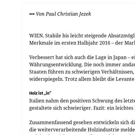
••• Von Paul Christian Jezek
WIEN. Stabile bis leicht steigende Absatzmög
Merkmale im ersten Halbjahr 2016 – der Mark
Verbessert hat sich auch die Lage in Japan – e
Währungsentwicklung. Die noch immer andauer
Staaten führen zu schwierigen Verhältnissen, 
widerspiegeln. Trotz allem bleibt die Levante 
Holz ist „in”
Italien nahm den positiven Schwung des letzte
gestaltete sich schwieriger. Fazit: ein leich
Zusammenfassend gesehen entwickeln sich die
die weiterverarbeitende Holzindustrie meldet