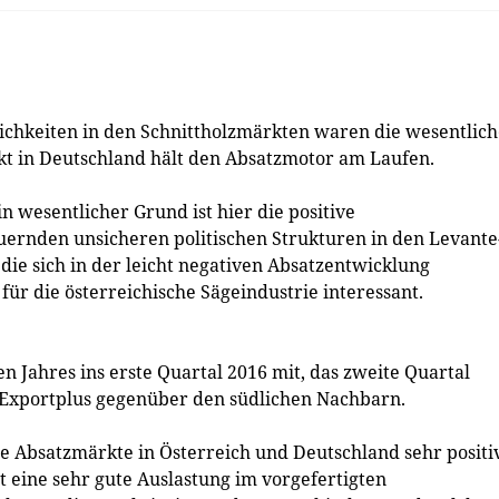
lichkeiten in den Schnittholzmärkten waren die wesentlic
t in Deutschland hält den Absatz­motor am Laufen.
in wesentlicher Grund ist hier die positive
nden un­sicheren politischen Strukturen in den ­Levante
die sich in der leicht negativen Absatzentwicklung
für die österreichische Säge­industrie interessant.
n Jahres ins erste Quartal 2016 mit, das zweite Quartal
tes Exportplus gegenüber den südlichen Nachbarn.
 Absatzmärkte in Österreich und Deutschland sehr positiv
 eine sehr gute Auslastung im vorgefertigten