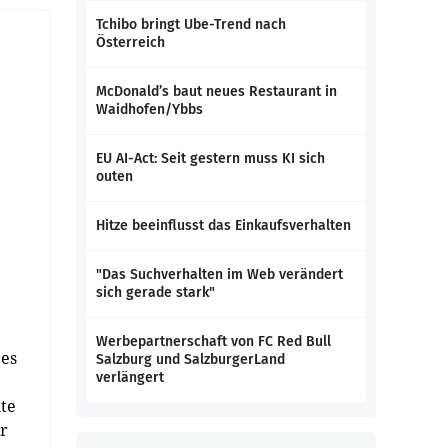
Tchibo bringt Ube-Trend nach
Österreich
McDonald’s baut neues Restaurant in
Waidhofen/Ybbs
EU AI-Act: Seit gestern muss KI sich
outen
Hitze beeinflusst das Einkaufsverhalten
"Das Suchverhalten im Web verändert
sich gerade stark"
Werbepartnerschaft von FC Red Bull
 es
Salzburg und SalzburgerLand
verlängert
nte
r