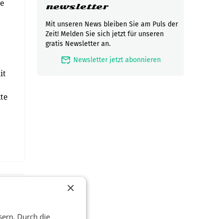
te
newsletter
Mit unseren News bleiben Sie am Puls der
Zeit! Melden Sie sich jetzt für unseren
gratis Newsletter an.
mark_email_read
Newsletter jetzt abonnieren
it
te
×
sern. Durch die