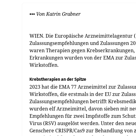
••• Von Katrin Grabner
WIEN. Die Europäische Arzneimittelagentur (
Zulassungsempfehlungen und Zulassungen 202
waren Therapien gegen Krebserkrankungen, a
Erkrankungen wurden von der EMA zur Zulas
Wirkstoffen.
Krebstherapien an der Spitze
2023 hat die EMA 77 Arzneimittel zur Zulassu
Wirkstoffen, die erstmals in der EU zur Zula
Zulassungsempfehlungen betrifft Krebsmedi
wurden elf Arzneimittel, davon sieben mit n
Empfehlungen für zwei Impfstoffe zum Schutz
Virus (RSV) ausgelöst werden. Unter den neue
Genschere CRISPR/Cas9 zur Behandlung von zw