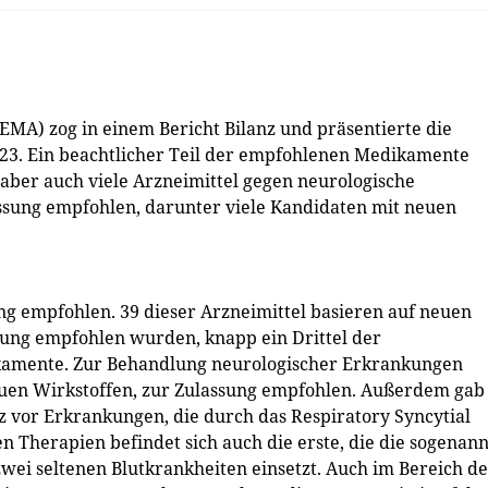
EMA) zog in einem Bericht Bilanz und präsentierte die
3. Ein beachtlicher Teil der empfohlenen Medikamente
ber auch viele Arzneimittel gegen neurologische
sung empfohlen, darunter viele Kandidaten mit neuen
ng empfohlen. 39 dieser Arzneimittel basieren auf neuen
ssung empfohlen wurden, knapp ein Drittel der
kamente. Zur Behandlung neurologischer Erkrankungen
euen Wirkstoffen, zur Zulassung empfohlen. Außerdem gab
 vor Erkrankungen, die durch das Respiratory Syncytial
n Therapien befindet sich auch die erste, die die sogenan
ei seltenen Blutkrankheiten einsetzt. Auch im Bereich de