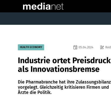
event
draw
05.04.2024
Red
HEALTH ECONOMY
Industrie ortet Preisdruck
als Innovationsbremse
Die Pharmabranche hat ihre Zulassungsbilanz
vorgelegt. Gleichzeitig kritisieren Firmen und
Ärzte die Politik.