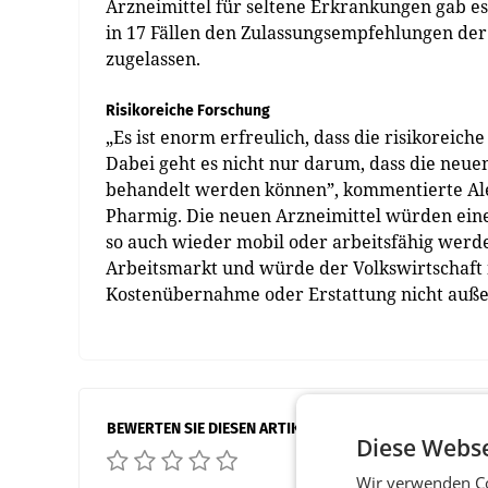
Arzneimittel für seltene Erkrankungen gab e
in 17 Fällen den Zulassungsempfehlungen de
zugelassen.
Risikoreiche Forschung
„Es ist enorm erfreulich, dass die risikoreic
Dabei geht es nicht nur darum, dass die neu
behandelt werden können”, kommentierte Ale
Pharmig. Die neuen Arzneimittel würden eine
so auch wieder mobil oder arbeitsfähig werde
Arbeitsmarkt und würde der Volkswirtschaft n
Kostenübernahme oder Erstattung nicht auße
BEWERTEN SIE DIESEN ARTIKEL
Diese Webse
Wir verwenden Co