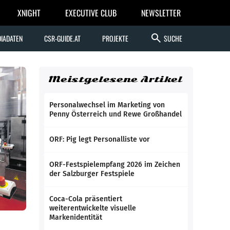
XNIGHT
EXECUTIVE CLUB
NEWSLETTER
search
IADATEN
CSR-GUIDE.AT
PROJEKTE
SUCHE
Meistgelesene Artikel
Personalwechsel im Marketing von
Penny Österreich und Rewe Großhandel
ORF: Pig legt Personalliste vor
ORF-Festspielempfang 2026 im Zeichen
der Salzburger Festspiele
Coca-Cola präsentiert
weiterentwickelte visuelle
Markenidentität